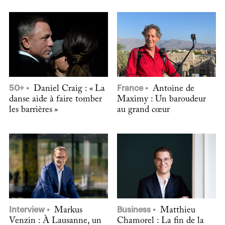
50+
Daniel Craig : « La
France
Antoine de
danse aide à faire tomber
Maximy : Un baroudeur
les barrières »
au grand cœur
Interview
Markus
Business
Matthieu
Venzin : À Lausanne, un
Chamorel : La fin de la