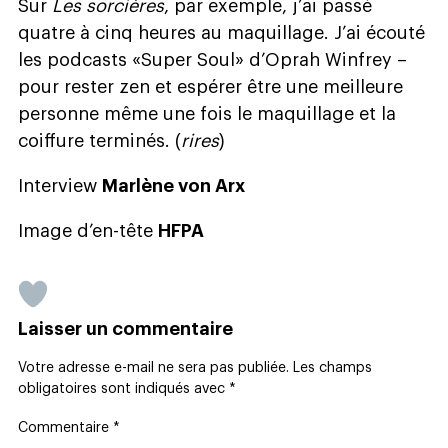
Sur
Les sorcières
, par exemple, j’ai passé
quatre à cinq heures au maquillage. J’ai écouté
les podcasts
«
Super Soul
»
d’Oprah Winfrey –
pour rester zen et espérer être une meilleure
personne même une fois le maquillage et la
coiffure terminés. (
rires
)
Interview
Marlène von Arx
Image d’en-tête
HFPA
Laisser un commentaire
Votre adresse e-mail ne sera pas publiée.
Les champs
obligatoires sont indiqués avec
*
Commentaire
*