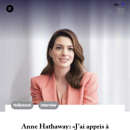
de
fr
Hollywood
Interview
Anne Hathaway: «J’ai appris à