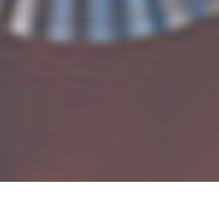
Médaillé olympique à Paris sur 200 m dos et
vice-champion du monde en 2024, le