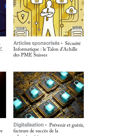
Articles sponsorisés
n
Sécurité
ME
Informatique : le Talon d’Achille
des PME Suisses
Digitalisation
Prévenir et guérir,
re
facteurs de succès de la