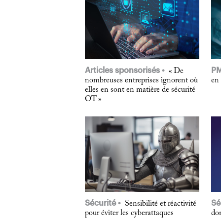
Articles sponsorisés
P
« De
nombreuses entreprises ignorent où
en 
elles en sont en matière de sécurité
OT »
Sécurité
Sé
Sensibilité et réactivité
pour éviter les cyberattaques
don