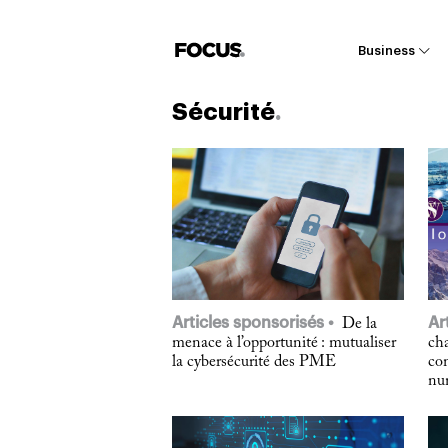
Business
Sécurité
Articles sponsorisés
Ar
De la
menace à l’opportunité : mutualiser
cha
la cybersécurité des PME
com
nu