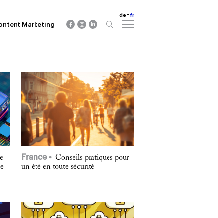
de
fr
ontent Marketing
France
re
Conseils pratiques pour
le
un été en toute sécurité