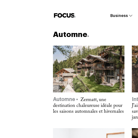
Business
Automne
Automne
In
Zermatt, une
destination chaleureuse idéale pour
J’a
les saisons automnales et hivernales
sav
jar