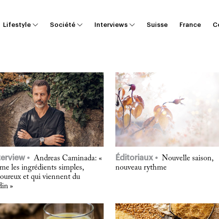
Lifestyle
Société
Interviews
Suisse
France
C
terview
Éditoriaux
Andreas Caminada: «
Nouvelle saison,
ime les ingrédients simples,
nouveau rythme
oureux et qui viennent du
din »