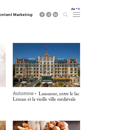
de
fr
ontent Marketing
Automne
Lausanne, entre le lac
Léman et la vieille ville médiévale