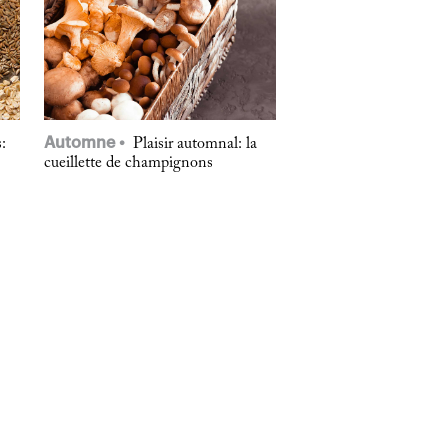
Automne
:
Plaisir automnal: la
cueillette de champignons