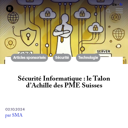
de
fr
Articles sponsorisés
Sécurité
Technologie
Sécurité Informatique : le Talon
d’Achille des PME Suisses
02.10.2024
par SMA