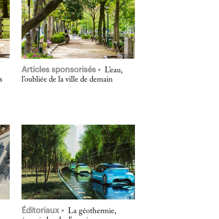
Articles sponsorisés
L’eau,
s
l’oubliée de la ville de demain
Éditoriaux
La géothermie,