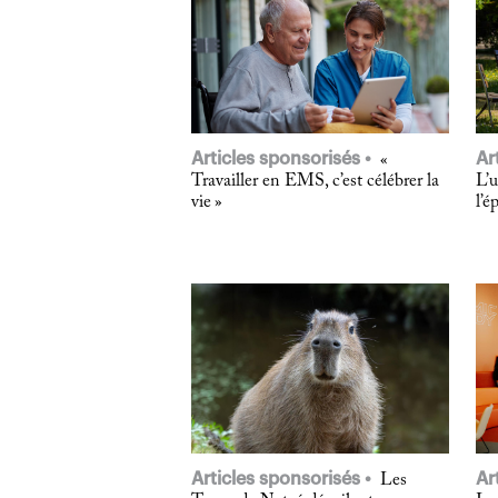
Articles sponsorisés
Ar
«
Travailler en EMS, c’est célébrer la
L’u
vie »
l’é
Articles sponsorisés
Ar
Les