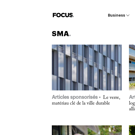
Business
SMA
Articles sponsorisés
Ar
Le verre,
matériau clé de la ville durable
lo
all