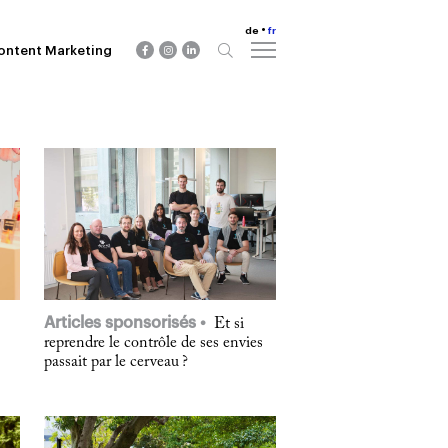
de
fr
ontent Marketing
Articles sponsorisés
Et si
reprendre le contrôle de ses envies
passait par le cerveau ?