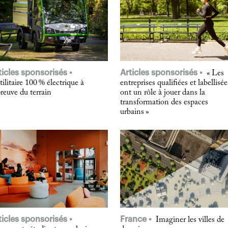
ticles sponsorisés
Articles sponsorisés
« Les
tilitaire 100 % électrique à
entreprises qualifiées et labellisée
preuve du terrain
ont un rôle à jouer dans la
transformation des espaces
urbains »
ticles sponsorisés
France
Imaginer les villes de