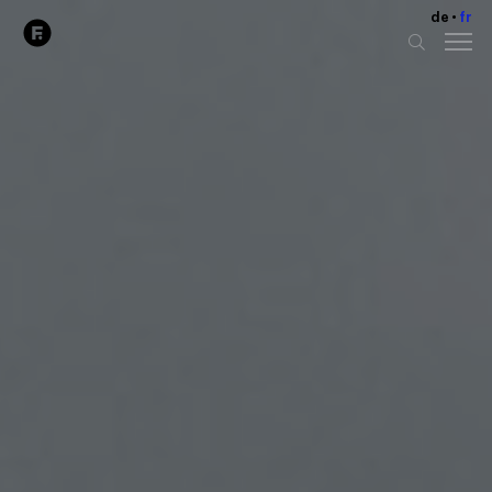
de
fr