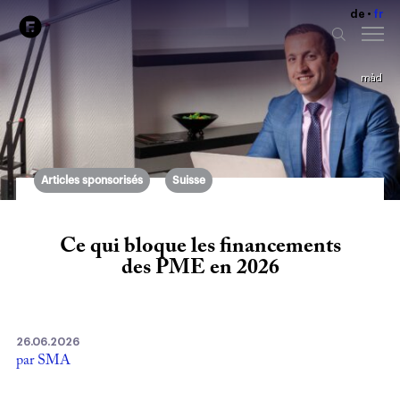
de
fr
màd
Articles sponsorisés
Suisse
Ce qui bloque les financements
des PME en 2026
26.06.2026
par SMA