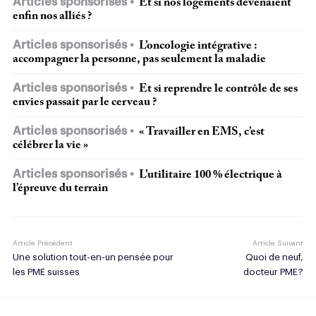
Articles sponsorisés
Et si nos logements devenaient
enfin nos alliés ?
Articles sponsorisés
L’oncologie intégrative :
accompagner la personne, pas seulement la maladie
Articles sponsorisés
Et si reprendre le contrôle de ses
envies passait par le cerveau ?
Articles sponsorisés
« Travailler en EMS, c’est
célébrer la vie »
Articles sponsorisés
L’utilitaire 100 % électrique à
l’épreuve du terrain
Article Précédent
Article Suivant
Une solution tout-en-un pensée pour
Quoi de neuf,
les PME suisses
docteur PME ?