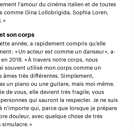
lement l’amour du cinéma italien et de toutes
es comme Gina Lollobrigida, Sophia Loren,
. »
 et son corps
 cette année, a rapidement compris qu’elle
ment : « Un acteur est comme un danseur », a-
n en 2018. « À travers notre corps, nous
ai souvent utilisé mon corps comme un
s âmes très différentes. Simplement,
 pas un piano ou une guitare, mais moi-même.
 de vous, elle devient très fragile; vous
 personnes qui sauront la respecter. Je ne suis
 n’importe qui, parce que lorsque je prépare
opre douleur, avec quelque chose de très
 simulacre. »