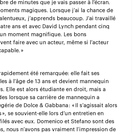
bre de minutes que je vais passer à l’écran.
moments magiques. Lorsque j’ai la chance de
talentueux, j’apprends beaucoup. J’ai travaillé
atre ans et avec David Lynch pendant cinq
 un moment magnifique. Les bons
uvent faire avec un acteur, même si l’acteur
capable. »
rapidement été remarquée: elle fait ses
les à l’âge de 13 ans et devient mannequin
s. Elle est alors étudiante en droit, mais a
es lorsque sa carrière de mannequin a
égérie de Dolce & Gabbana : « Il s’agissait alors
 », se souvient-elle lors d’un entretien en
éfilés avec eux. Domenico et Stefano sont des
s, nous n’avons pas vraiment l’impression de