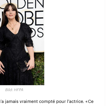
Bild: HFPA
 n’a jamais vraiment compté pour l’actrice. « Ce