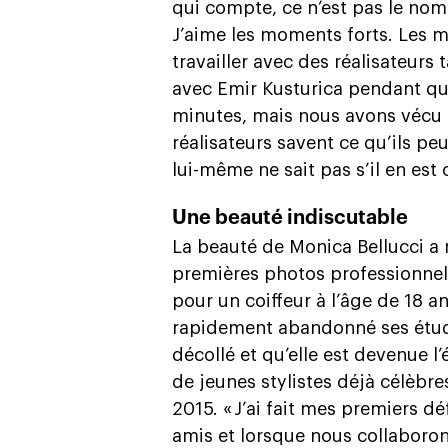
qui compte, ce n’est pas le nom
J’aime les moments forts. Les 
travailler avec des réalisateurs 
avec Emir Kusturica pendant qu
minutes, mais nous avons vécu
réalisateurs savent ce qu’ils pe
lui-même ne sait pas s’il en est 
Une beauté indiscutable
La beauté de Monica Bellucci a 
premières photos professionnel
pour un coiffeur à l’âge de 18 an
rapidement abandonné ses étud
décollé et qu’elle est devenue l’
de jeunes stylistes déjà célèbres
2015. « J’ai fait mes premiers d
amis et lorsque nous collaboron