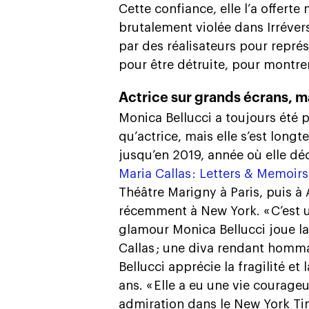
Cette confiance, elle l’a offer
brutalement violée dans Irréversi
par des réalisateurs pour représ
pour être détruite, pour montrer
Actrice sur grands écrans, 
Monica Bellucci a toujours été 
qu’actrice, mais elle s’est longt
jusqu’en 2019, année où elle déc
Maria Callas : Letters & Memoirs
Théâtre Marigny à Paris, puis à
récemment à New York. « C’est 
glamour Monica Bellucci joue l
Callas ; une diva rendant homma
Bellucci apprécie la fragilité et 
ans. « Elle a eu une vie courageu
admiration dans le New York Ti