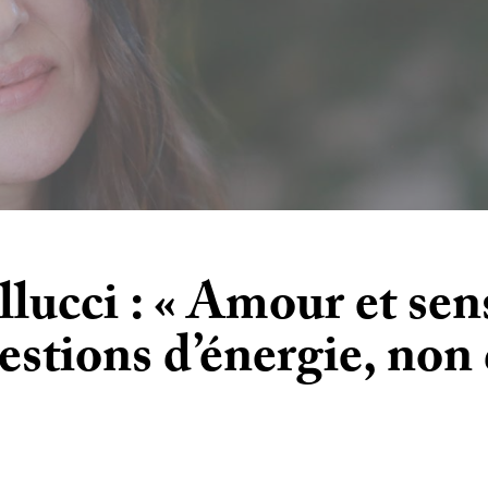
lucci : « Amour et sens
estions d’énergie, non 