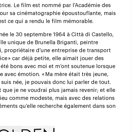
atrice. Le film est nommé par l’Académie des
our sa cinématographie époustouflante, mais
 est ce qui a rendu le film mémorable.
née le 30 septembre 1964 à Città di Castello,
ille unique de Brunella Briganti, peintre
, propriétaire d’une entreprise de transport
rice » car déjà petite, elle aimait jouer des
 été bons avec moi et m’ont soutenue lorsque
elle avec émotion. « Ma mère était très jeune,
 suis née, je pouvais donc lui parler de tout.
t que je ne voudrai plus jamais revenir; et elle
 milieu comme modeste, mais avec des relations
léments qu’elle recherche également dans son