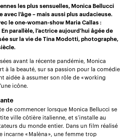
liennes les plus sensuelles, Monica Bellucci
e avec l’âge – mais aussi plus audacieuse.
ec le one-woman-show Maria Callas :
n parallèle, l’actrice aujourd’hui âgée de
sée sur la vie de Tina Modotti, photographe,
iècle.
lisées avant la récente pandémie, Monica
rt à la beauté, sur sa passion pour la comédie
’ont aidée à assumer son rôle de « working
’une icône.
tante
uste de commencer lorsque Monica Bellucci se
e ville côtière italienne, et s’installe au
ateurs du monde entier. Dans un film réalisé
ce incarne « Malèna », une femme trop