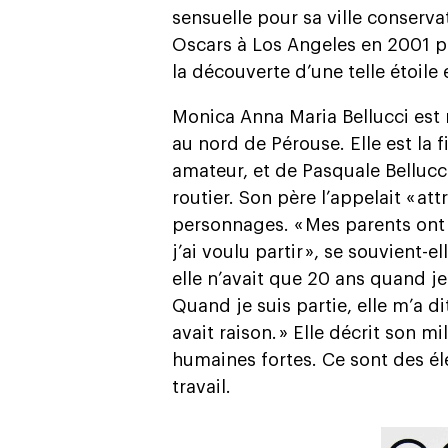
sensuelle pour sa ville conserv
Oscars à Los Angeles en 2001 p
la découverte d’une telle étoile
Monica Anna Maria Bellucci est 
au nord de Pérouse. Elle est la f
amateur, et de Pasquale Bellucci
routier. Son père l’appelait « att
personnages. « Mes parents ont
j’ai voulu partir », se souvient-
elle n’avait que 20 ans quand je
Quand je suis partie, elle m’a di
avait raison. » Elle décrit son
humaines fortes. Ce sont des é
travail.