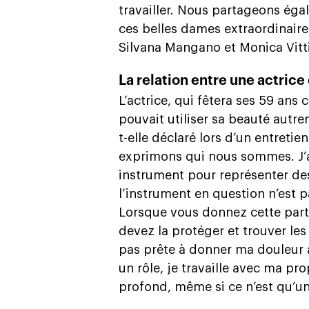
travailler. Nous partageons éga
ces belles dames extraordinair
Silvana Mangano et Monica Vitti
La relation entre une actrice
L’actrice, qui fêtera ses 59 ans
pouvait utiliser sa beauté autre
t-elle déclaré lors d’un entretie
exprimons qui nous sommes. J’
instrument pour représenter de
l’instrument en question n’est
Lorsque vous donnez cette partie
devez la protéger et trouver les
pas prête à donner ma douleur à
un rôle, je travaille avec ma pr
profond, même si ce n’est qu’un