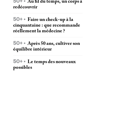
50+
Au fil du temps, un corps à
redécouvrir
50+
Faire un check-up à la
cinquantaine : que recommande
réellement la médecine ?
50+
Après 50 ans, cultiver son
équilibre intérieur
50+
Le temps des nouveaux
possibles