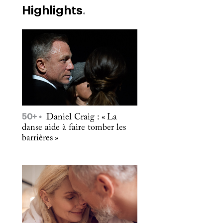
Highlights
50+
Daniel Craig : « La
danse aide à faire tomber les
barrières »