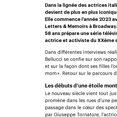
Dans la lignée des actrices ita
devient de plus en plus iconiqu
Elle commence l’année 2023 av
Letters & Memoirs à Broadway. E
58 ans prépare une série télévi
actrice et activiste du XXème s
Dans différentes interviews réa
Bellucci se confie sur son rappo
et sur la façon dont ses filles l
mom ». Retour sur le parcours d
Les débuts d’une étoile mon
Le nouveau siècle vient tout j
promène dans les rues d’une petit
passage dans le cœur des spect
par Giuseppe Tornatore, l’actri