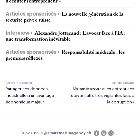
d’écouter l’entrepreneur »
Articles sponsorisés
La nouvelle génération de la
sécurité privée suisse
Interview
Alexandre Jotterand : L’avocat face à l’IA :
une transformation inévitable
Articles sponsorisés
Responsabilité médicale : les
premiers réflexes
Article Précédent
Article Suivant
Partager ses données
Miriam Mazou : « Les entreprises
industrielles : un avantage
doivent être très vigilantes face à
économique majeur
la corruption »
Suivez-nous
@smartmediaagency.ch