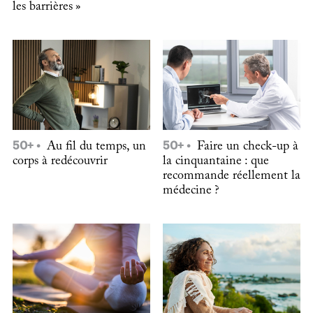
les barrières »
50+
Au fil du temps, un
50+
Faire un check-up à
corps à redécouvrir
la cinquantaine : que
recommande réellement la
médecine ?