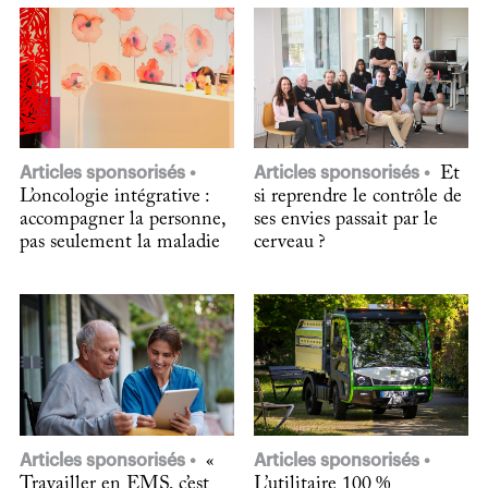
Articles sponsorisés
Articles sponsorisés
Et
L’oncologie intégrative :
si reprendre le contrôle de
accompagner la personne,
ses envies passait par le
pas seulement la maladie
cerveau ?
Articles sponsorisés
«
Articles sponsorisés
Travailler en EMS, c’est
L’utilitaire 100 %