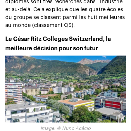
diplômés sont très recherchés dans l’industrie
et au-delà. Cela explique que les quatre écoles
du groupe se classent parmi les huit meilleures
au monde (classement QS).
Le César Ritz Colleges Switzerland, la
meilleure décision pour son futur
Image: © Nuno Acácio