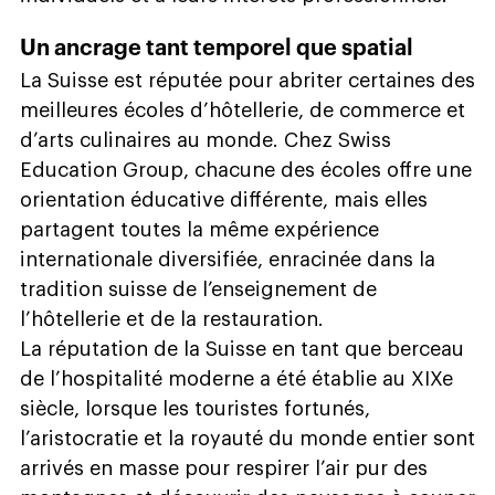
Un ancrage tant temporel que spatial
La Suisse est réputée pour abriter certaines des
meilleures écoles d’hôtellerie, de commerce et
d’arts culinaires au monde. Chez Swiss
Education Group, chacune des écoles offre une
orientation éducative différente, mais elles
partagent toutes la même expérience
internationale diversifiée, enracinée dans la
tradition suisse de l’enseignement de
l’hôtellerie et de la restauration.
La réputation de la Suisse en tant que berceau
de l’hospitalité moderne a été établie au XIXe
siècle, lorsque les touristes fortunés,
l’aristocratie et la royauté du monde entier sont
arrivés en masse pour respirer l’air pur des