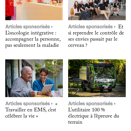
Articles sponsorisés
Articles sponsorisés
Et
L’oncologie intégrative :
si reprendre le contrôle de
accompagner la personne,
ses envies passait par le
pas seulement la maladie
cerveau ?
Articles sponsorisés
«
Articles sponsorisés
Travailler en EMS, c’est
L’utilitaire 100 %
célébrer la vie »
électrique à l’épreuve du
terrain