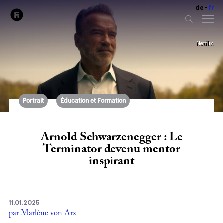
de
fr
Netflix
Portrait
Éducation et Formation
Arnold Schwarzenegger : Le
Terminator devenu mentor
inspirant
11.01.2025
par Marlène von Arx