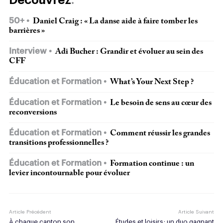
50+
Daniel Craig : « La danse aide à faire tomber les
barrières »
Interview
Adi Bucher : Grandir et évoluer au sein des
CFF
Éducation et Formation
What’s Your Next Step ?
Éducation et Formation
Le besoin de sens au cœur des
reconversions
Éducation et Formation
Comment réussir les grandes
transitions professionnelles ?
Éducation et Formation
Formation continue : un
levier incontournable pour évoluer
Article Précédent
Article Suivant
À chaque canton son
Études et loisirs : un duo gagnant