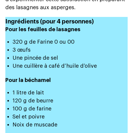
des lasagnes aux asperges.
Ingrédients (pour 4 personnes)
Pour les feuilles de lasagnes
320 g de Farine 0 ou 00
3 œufs
Une pincée de sel
Une cuillère à café d’huile d’olive
Pour la béchamel
1 litre de lait
120 g de beurre
100 g de farine
Sel et poivre
Noix de muscade