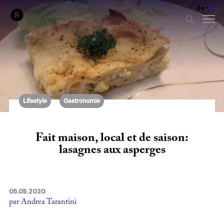
de
fr
Lifestyle
Gastronomie
Fait maison, local et de saison:
lasagnes aux asperges
05.05.2020
par Andrea Tarantini