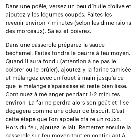
Dans une poêle, versez un peu d’huile d’olive et
ajoutez-y les légumes coupés. Faites-les
revenir environ 7 minutes (selon les dimensions
des morceaux). Salez et poivrez.
Dans une casserole préparez la sauce
béchamel. Faites fondre le beurre à feu moyen.
Quand il aura fondu (attention à ne pas le
colorer ou le brûler), ajoutez-y la farine tamisée
et mélangez avec un fouet à main jusqu’à ce
que le mélange s’épaississe et reste bien lisse.
Continuez à mélanger pendant 1-2 minutes
environ. La farine perdra alors son goût et il se
dégagera comme une odeur de biscuit. C’est
cette étape que l’on appelle «faire un roux».
Hors du feu, ajoutez le lait. Remettez ensuite la
casserole sur feu moyen tout en continuant à