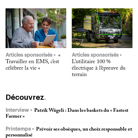
Articles sponsorisés
«
Articles sponsorisés
Travailler en EMS, c’est
L’utilitaire 100 %
célébrer la vie »
électrique à l’épreuve du
terrain
Découvrez
Interview
Patrik Wägeli : Dans les baskets du « Fastest
Farmer »
Printemps
Prévoir ses obsèques, un choix responsable et
personnalisé