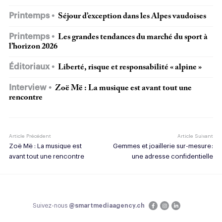
Printemps
Séjour d’exception dans les Alpes vaudoises
Printemps
Les grandes tendances du marché du sport à
l’horizon 2026
Éditoriaux
Liberté, risque et responsabilité « alpine »
Interview
Zoë Më : La musique est avant tout une
rencontre
Article Précédent
Article Suivant
Zoë Më : La musique est
Gemmes et joaillerie sur-mesure :
avant tout une rencontre
une adresse confidentielle
Suivez-nous
@smartmediaagency.ch