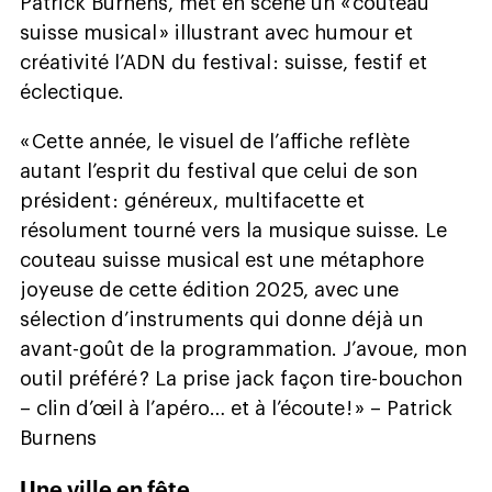
Patrick Burnens, met en scène un « couteau
suisse musical » illustrant avec humour et
créativité l’ADN du festival : suisse, festif et
éclectique.
« Cette année, le visuel de l’affiche reflète
autant l’esprit du festival que celui de son
président : généreux, multifacette et
résolument tourné vers la musique suisse. Le
couteau suisse musical est une métaphore
joyeuse de cette édition 2025, avec une
sélection d’instruments qui donne déjà un
avant-goût de la programmation. J’avoue, mon
outil préféré ? La prise jack façon tire-bouchon
– clin d’œil à l’apéro… et à l’écoute ! » – Patrick
Burnens
Une ville en fête