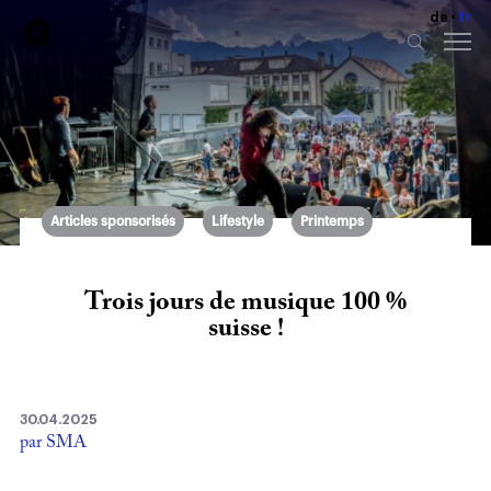
de
fr
Articles sponsorisés
Lifestyle
Printemps
Trois jours de musique 100 %
suisse !
30.04.2025
par SMA