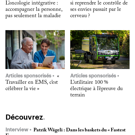
L’oncologie intégrative :
si reprendre le contrôle de
accompagner la personne,
ses envies passait par le
pas seulement la maladie
cerveau ?
Articles sponsorisés
«
Articles sponsorisés
Travailler en EMS, c’est
L’utilitaire 100 %
célébrer la vie »
électrique à l’épreuve du
terrain
Découvrez
Interview
Patrik Wägeli : Dans les baskets du « Fastest