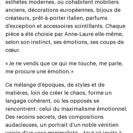
esthètes modernes, où cohabitent mobiliers
anciens, décorations européennes, bijoux de
créateurs, prêt-à-porter italien, parfums
d’exception et accessoires scintillants. Chaque
pièce a été choisie par Anne-Laure elle-même,
selon son instinct, ses émotions, ses coups de
cœur.
« Je ne vends que ce qui me touche, me parle,
me procure une émotion. »
Ce mélange d’époques, de styles et de
matières, loin de créer le chaos, forme un
langage cohérent, où les opposés se
rencontrent : celui du maximalisme émotionnel.
Des recoins secrets, des compositions
audacieuses, un portrait d’un noble vénitien
voisin d’un vase minimaliste… tout ici invite à