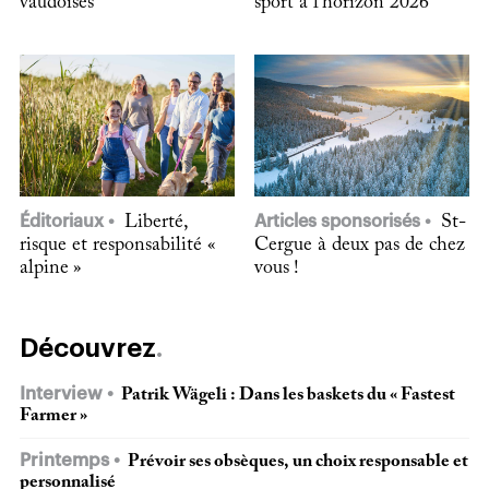
vaudoises
sport à l’horizon 2026
Éditoriaux
Liberté,
Articles sponsorisés
St-
risque et responsabilité «
Cergue à deux pas de chez
alpine »
vous !
Découvrez
Interview
Patrik Wägeli : Dans les baskets du « Fastest
Farmer »
Printemps
Prévoir ses obsèques, un choix responsable et
personnalisé