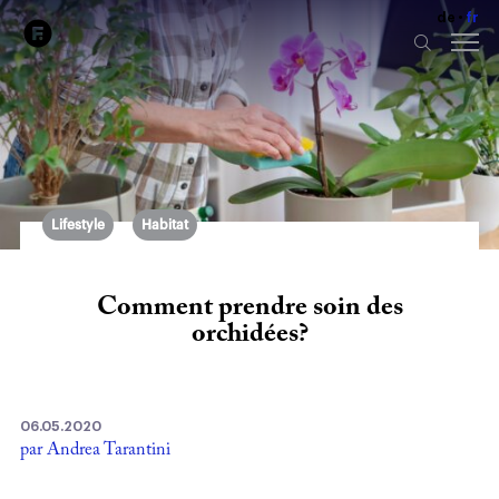
de
fr
Lifestyle
Habitat
Comment prendre soin des
orchidées?
06.05.2020
par Andrea Tarantini