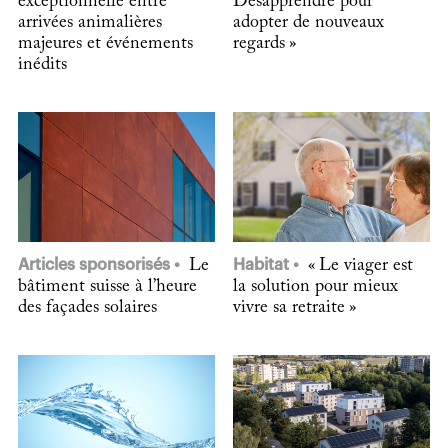
exceptionnelle entre
Désapprendre pour
arrivées animalières
adopter de nouveaux
majeures et événements
regards »
inédits
Articles sponsorisés
Le
Habitat
« Le viager est
bâtiment suisse à l’heure
la solution pour mieux
des façades solaires
vivre sa retraite »