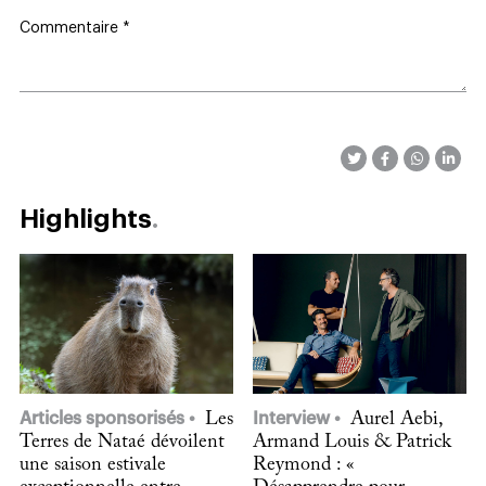
Commentaire
*
Highlights
Articles sponsorisés
Les
Interview
Aurel Aebi,
Terres de Nataé dévoilent
Armand Louis & Patrick
une saison estivale
Reymond : «