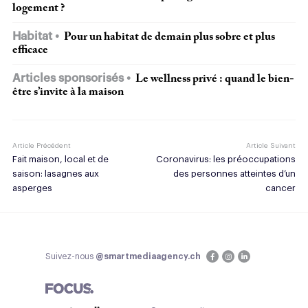
logement ?
Habitat
Pour un habitat de demain plus sobre et plus
efficace
Articles sponsorisés
Le wellness privé : quand le bien-
être s’invite à la maison
Article Précédent
Article Suivant
Fait maison, local et de
Coronavirus: les préoccupations
saison: lasagnes aux
des personnes atteintes d’un
asperges
cancer
Suivez-nous
@smartmediaagency.ch