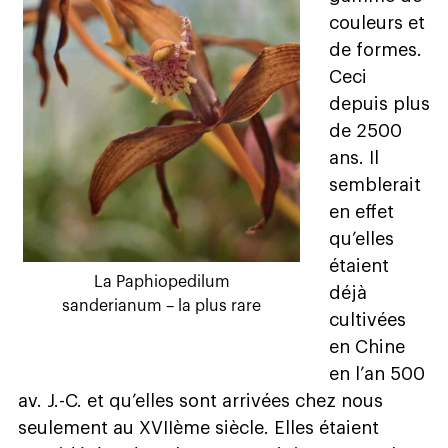
couleurs et
de formes.
Ceci
depuis plus
de 2500
ans. Il
semblerait
en effet
qu’elles
étaient
La Paphiopedilum
déjà
sanderianum – la plus rare
cultivées
en Chine
en l’an 500
av. J.-C. et qu’elles sont arrivées chez nous
seulement au XVIIème siècle. Elles étaient