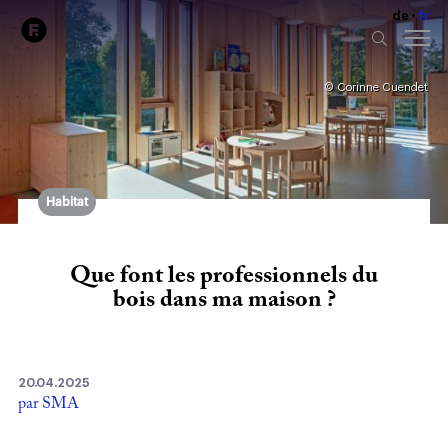
de
fr
© Corinne Cuendet
Habitat
Que font les professionnels du
bois dans ma maison ?
20.04.2025
par SMA