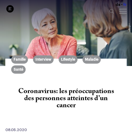
de
fr
Famille
Interview
Lifestyle
Maladie
Santé
Coronavirus: les préoccupations
des personnes atteintes d’un
cancer
08.05.2020