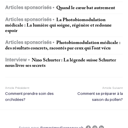
Articles sponsorisés
Quand le cœur bat autrement
Articles sponsorisés
La Photobiomodulation
médicale : La lumière qui soigne, régénère et redonne
espoir
Articles sponsorisés
Photobiomodulation médicale :
des résultats concrets, racontés par ceux qui l’ont vécu
Interview
Nino Schurter : La légende suisse Schurter
nous livre ses secrets
Article Précédent
Article Suivant
Comment prendre soin des
Comment se préparer à la
orchidées?
saison du pollen?
Suivez-nous
@smartmediaagency.ch