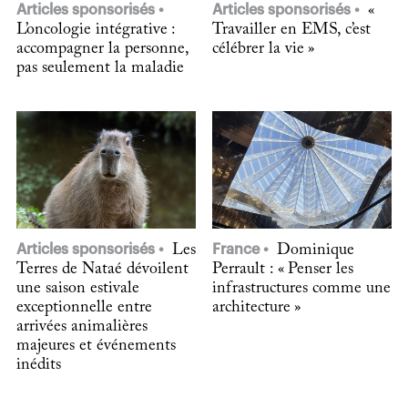
Articles sponsorisés
Articles sponsorisés
«
L’oncologie intégrative :
Travailler en EMS, c’est
accompagner la personne,
célébrer la vie »
pas seulement la maladie
Articles sponsorisés
Les
France
Dominique
Terres de Nataé dévoilent
Perrault : « Penser les
une saison estivale
infrastructures comme une
exceptionnelle entre
architecture »
arrivées animalières
majeures et événements
inédits