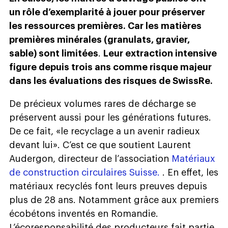
un rôle d’exemplarité à jouer pour préserver
les ressources premières. Car les matières
premières minérales (granulats, gravier,
sable) sont limitées
.
Leur extraction intensive
figure depuis trois ans comme risque majeur
dans les évaluations des risques de SwissRe.
De précieux volumes rares de décharge se
préservent aussi pour les générations futures.
De ce fait, «le recyclage a un avenir radieux
devant lui». C’est ce que soutient Laurent
Audergon, directeur de l’association
Matériaux
de construction circulaires Suisse
.
. En effet, les
matériaux recyclés font leurs preuves depuis
plus de 28 ans. Notamment grâce aux premiers
écobétons inventés en Romandie.
L’écoresponsabilité des producteurs fait partie,