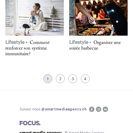
Lifestyle
Lifestyle
Comment
Organiser une
renforcer son système
soirée barbecue
immunitaire?
1
2
3
4
Suivez-nous
@smartmediaagency.ch