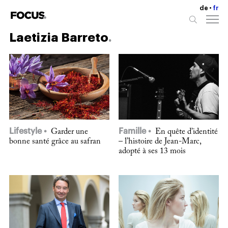
de
fr
Laetizia Barreto
Lifestyle
Famille
Garder une
En quête d’identité
bonne santé grâce au safran
– l’histoire de Jean-Marc,
adopté à ses 13 mois