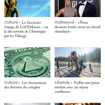
Culture
Hollywood
Le fascinant
«Nous
voyage de Leif Eriksson – ou
désirons toutes avoir un travail
la découverte de l’Amérique
stimulant»
par les Vikings
Culture
Lifestyle
Les fascinations
S’offrir une pause
des théories du complot
méritée avec un séjour
«wellness»