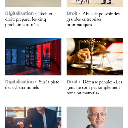
Digitalisation
Droit
Tech et
Abus de pouvoir des
droit: préparer les cinq
grandes entreprises
prochaines années
informatiques
Digitalisation
Droit
Sur la piste
Défense pénale: «Les
des cybercriminels
gens ne sont pas simplement
bons ou mauvais»