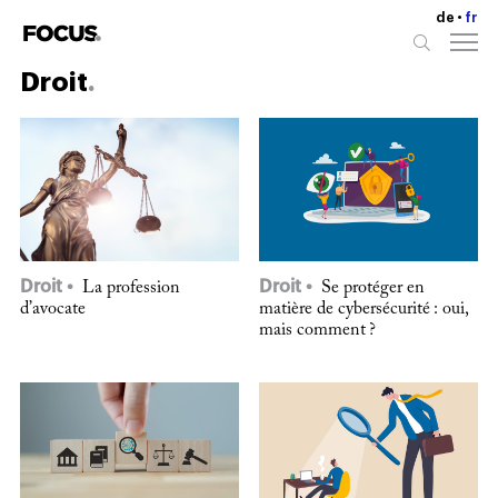
de
fr
Droit
Droit
Droit
La profession
Se protéger en
d’avocate
matière de cybersécurité : oui,
mais comment ?