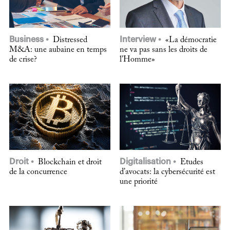
Business
Interview
Distressed
«La démocratie
M&A: une aubaine en temps
ne va pas sans les droits de
de crise?
l’Homme»
Droit
Digitalisation
Blockchain et droit
Etudes
de la concurrence
d’avocats: la cybersécurité est
une priorité