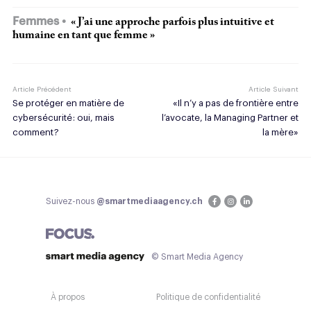
Femmes
« J’ai une approche parfois plus intuitive et
humaine en tant que femme »
Article Précédent
Article Suivant
Se protéger en matière de
«Il n’y a pas de frontière entre
cybersécurité : oui, mais
l’avocate, la Managing Partner et
comment ?
la mère»
Suivez-nous
@smartmediaagency.ch
© Smart Media Agency
À propos
Politique de confidentialité