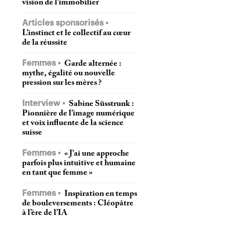
vision de l’immobilier
Articles sponsorisés
L’instinct et le collectif au cœur
de la réussite
Femmes
Garde alternée :
mythe, égalité ou nouvelle
pression sur les mères ?
Interview
Sabine Süsstrunk :
Pionnière de l’image numérique
et voix influente de la science
suisse
Femmes
« J’ai une approche
parfois plus intuitive et humaine
en tant que femme »
Femmes
Inspiration en temps
de bouleversements : Cléopâtre
à l’ère de l’IA