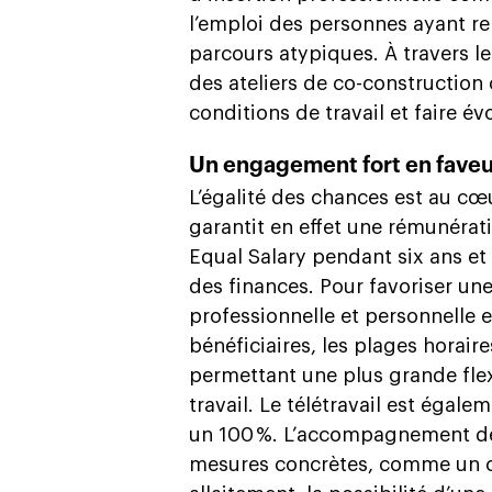
l’emploi des personnes ayant re
parcours atypiques. À travers 
des ateliers de co-construction 
conditions de travail et faire év
Un engagement fort en fave
L’égalité des chances est au cœu
garantit en effet une rémunérati
Equal Salary pendant six ans et
des finances. Pour favoriser une
professionnelle et personnelle e
bénéficiaires, les plages horaire
permettant une plus grande flex
travail. Le télétravail est égal
un 100 %. L’accompagnement des 
mesures concrètes, comme un c