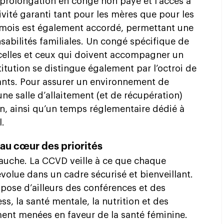
e prolongation en congé non payé et l’accès à
vité garanti tant pour les mères que pour les
 mois est également accordé, permettant une
sabilités familiales. Un congé spécifique de
celles et ceux qui doivent accompagner un
itution se distingue également par l’octroi de
nts. Pour assurer un environnement de
une salle d’allaitement (et de récupération)
n, ainsi qu’un temps réglementaire dédié à
l.
 au cœur des priorités
mbauche. La CCVD veille à ce que chaque
évolue dans un cadre sécurisé et bienveillant.
ose d’ailleurs des conférences et des
ess, la santé mentale, la nutrition et des
ment menées en faveur de la santé féminine.