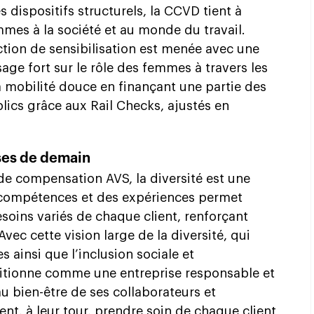
s dispositifs structurels, la CCVD tient à
mmes à la société et au monde du travail.
tion de sensibilisation est menée avec une
age fort sur le rôle des femmes à travers les
mobilité douce en finançant une partie des
ics grâce aux Rail Checks, ajustés en
ses de demain
de compensation AVS, la diversité est une
 compétences et des expériences permet
esoins variés de chaque client, renforçant
 Avec cette vision large de la diversité, qui
 ainsi que l’inclusion sociale et
sitionne comme une entreprise responsable et
u bien-être de ses collaborateurs et
sent, à leur tour, prendre soin de chaque client