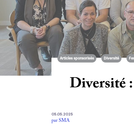
Articles sponsorisés
Diversité
Fe
Diversité :
05.05.2025
par SMA