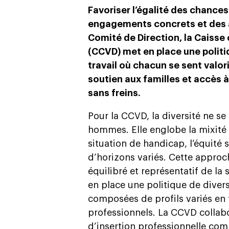
Favoriser l’égalité des chances
engagements concrets et des a
Comité de Direction, la Caiss
(CCVD) met en place une polit
travail où chacun se sent valoris
soutien aux familles et accès 
sans freins.
Pour la CCVD, la diversité ne se 
hommes. Elle englobe la mixité 
situation de handicap, l’équité s
d’horizons variés. Cette approc
équilibré et représentatif de la 
en place une politique de diver
composées de profils variés en 
professionnels. La CCVD colla
d’insertion professionnelle comm