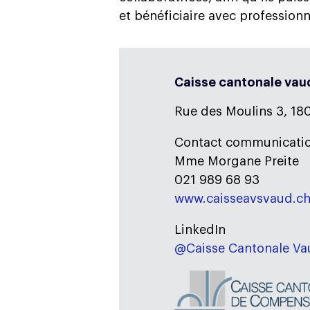
et bénéficiaire avec profession
Caisse cantonale va
Rue des Moulins 3, 18
Contact communicati
Mme Morgane Preite
021 989 68 93
www.caisseavsvaud.c
LinkedIn
@Caisse Cantonale Va