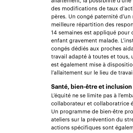
allaitement, la possibilité d’un
des modifications de taux d’acti
pères. Un congé paternité d’un
meilleure répartition des respon
14 semaines est appliqué pour 
enfant gravement malade. L’inst
congés dédiés aux proches aida
travail adapté à toutes et tous, 
est également mise à dispositio
l’allaitement sur le lieu de travai
Santé, bien-être et inclusion
L’équité ne se limite pas à l’e
collaborateur et collaboratrice 
Un programme de bien-être prop
ateliers sur la prévention du str
actions spécifiques sont égale