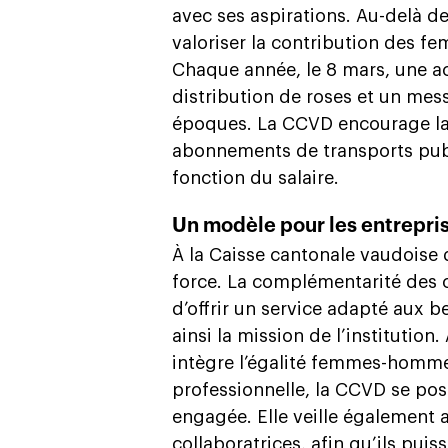
avec ses aspirations. Au-delà de
valoriser la contribution des fe
Chaque année, le 8 mars, une ac
distribution de roses et un mess
époques. La CCVD encourage la 
abonnements de transports publ
fonction du salaire.
Un modèle pour les entrepri
À la Caisse cantonale vaudoise 
force. La complémentarité des
d’offrir un service adapté aux b
ainsi la mission de l’institution.
intègre l’égalité femmes-hommes
professionnelle, la CCVD se po
engagée. Elle veille également a
collaboratrices, afin qu’ils puis