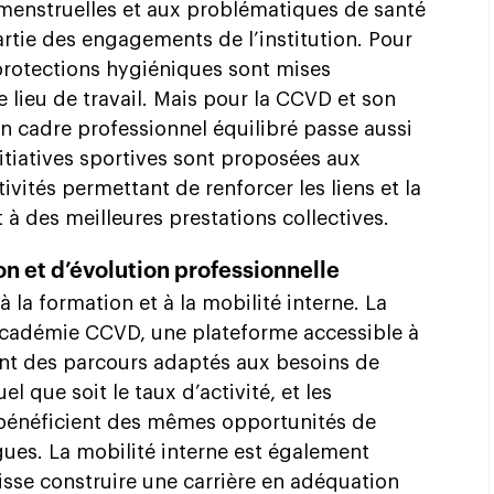
 menstruelles et aux problématiques de santé
artie des engagements de l’institution. Pour
protections hygiéniques sont mises
e lieu de travail. Mais pour la CCVD et son
un cadre professionnel équilibré passe aussi
itiatives sportives sont proposées aux
ivités permettant de renforcer les liens et la
 des meilleures prestations collectives.
n et d’évolution professionnelle
 à la formation et à la mobilité interne. La
Académie CCVD, une plateforme accessible à
ant des parcours adaptés aux besoins de
l que soit le taux d’activité, et les
l bénéficient des mêmes opportunités de
ues. La mobilité interne est également
sse construire une carrière en adéquation