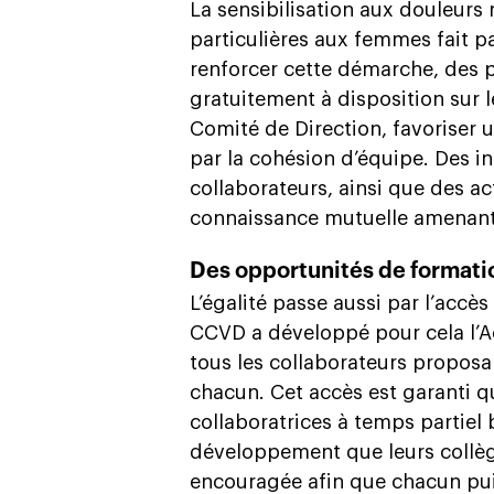
La sensibilisation aux douleurs
particulières aux femmes fait p
renforcer cette démarche, des 
gratuitement à disposition sur l
Comité de Direction, favoriser 
par la cohésion d’équipe. Des in
collaborateurs, ainsi que des act
connaissance mutuelle amenant à
Des opportunités de formatio
L’égalité passe aussi par l’accès
CCVD a développé pour cela l’
tous les collaborateurs propos
chacun. Cet accès est garanti que
collaboratrices à temps partie
développement que leurs collèg
encouragée afin que chacun pui