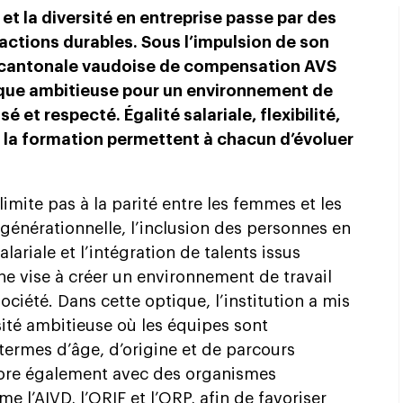
 et la diversité en entreprise passe par des
ctions durables. Sous l’impulsion de son
e cantonale vaudoise de compensation AVS
ique ambitieuse pour un environnement de
é et respecté. Égalité salariale, flexibilité,
à la formation permettent à chacun d’évoluer
limite pas à la parité entre les femmes et les
générationnelle, l’inclusion des personnes en
alariale et l’intégration de talents issus
he vise à créer un environnement de travail
société. Dans cette optique, l’institution a mis
sité ambitieuse où les équipes sont
termes d’âge, d’origine et de parcours
bore également avec des organismes
e l’AIVD, l’ORIF et l’ORP, afin de favoriser