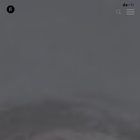
de
fr