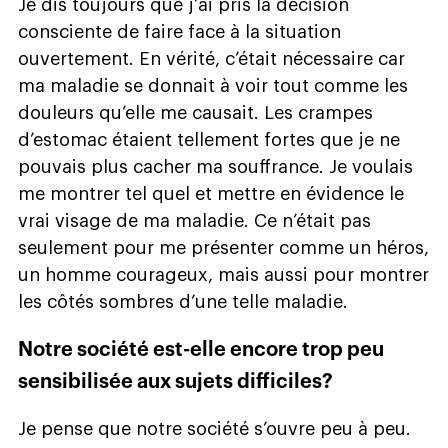
Je dis toujours que j’ai pris la décision
consciente de faire face à la situation
ouvertement. En vérité, c’était nécessaire car
ma maladie se donnait à voir tout comme les
douleurs qu’elle me causait. Les crampes
d’estomac étaient tellement fortes que je ne
pouvais plus cacher ma souffrance. Je voulais
me montrer tel quel et mettre en évidence le
vrai visage de ma maladie. Ce n’était pas
seulement pour me présenter comme un héros,
un homme courageux, mais aussi pour montrer
les côtés sombres d’une telle maladie.
Notre société est-elle encore trop peu
sensibilisée aux sujets difficiles?
Je pense que notre société s’ouvre peu à peu.