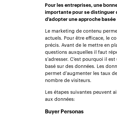
Pour les entreprises, une bonn
importante pour se distinguer de
d’adopter une approche basée s
Le marketing de contenu permet
actuels. Pour être efficace, le c
précis. Avant de le mettre en pla
questions auxquelles il faut répo
s’adresser. C’est pourquoi il es
basé sur des données. Les donn
permet d’augmenter les taux de c
nombre de visiteurs.
Les étapes suivantes peuvent ai
aux données:
Buyer Personas