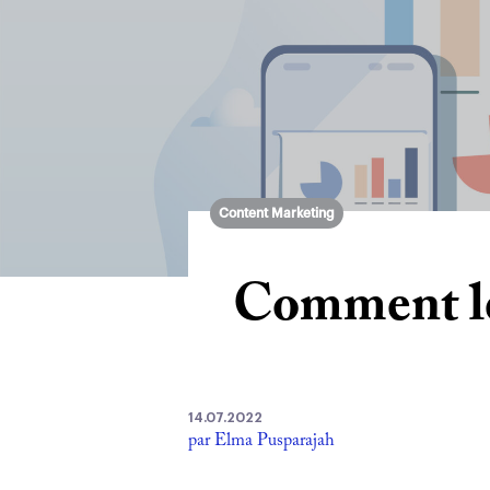
Content Marketing
Comment le
14.07.2022
par Elma Pusparajah