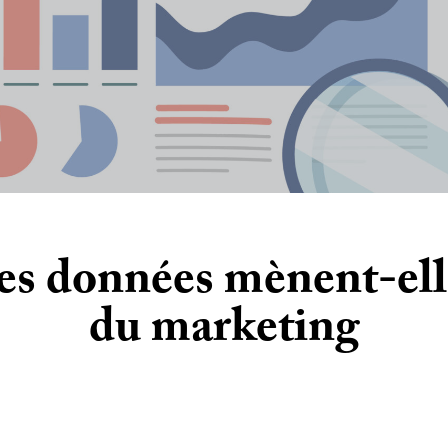
s données mènent-elle
du marketing