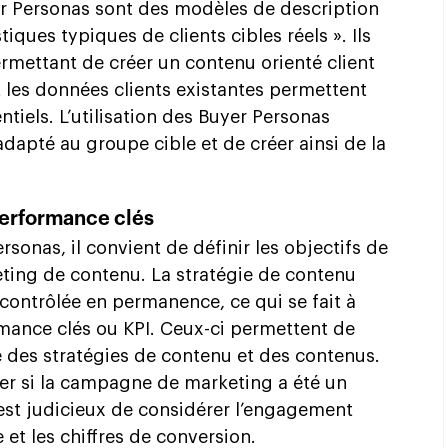
er Personas sont des modèles de description
tiques typiques de clients cibles réels ». Ils
rmettant de créer un contenu orienté client
et les données clients existantes permettent
entiels. L’utilisation des Buyer Personas
apté au groupe cible et de créer ainsi de la
 performance clés
rsonas, il convient de définir les objectifs de
eting de contenu. La stratégie de contenu
 contrôlée en permanence, ce qui se fait à
rmance clés ou KPI. Ceux-ci permettent de
té des stratégies de contenu et des contenus.
er si la campagne de marketing a été un
 est judicieux de considérer l’engagement
te et les chiffres de conversion.