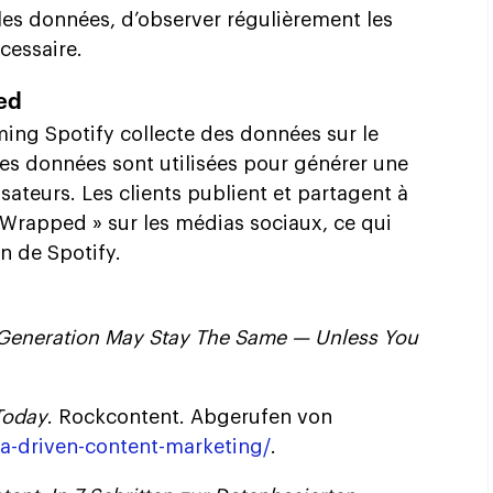
les données, d’observer régulièrement les
cessaire.
ped
ing Spotify collecte des données sur le
es données sont utilisées pour générer une
isateurs. Les clients publient et partagent à
y Wrapped » sur les médias sociaux, ce qui
n de Spotify.
Generation May Stay The Same — Unless You
Today
. Rockcontent. Abgerufen von
-driven-content-marketing/
.