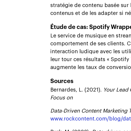
stratégie de contenu basée sur 
contenus et de les adapter si né
Étude de cas: Spotify Wrap
Le service de musique en stream
comportement de ses clients. C
interaction ludique avec les util
leur tour ces résultats « Spotif
augmente les taux de conversio
Sources
Bernardes, L. (2021).
Your Lead 
Focus on
Data-Driven Content Marketing 
www.rockcontent.com/blog/data