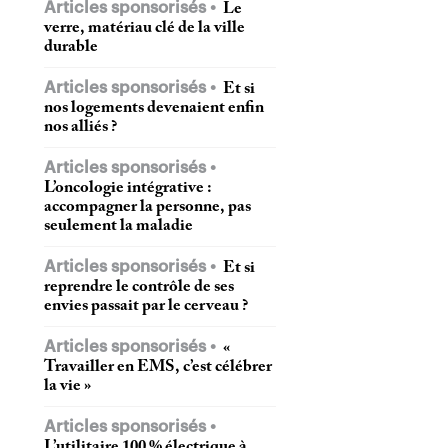
Articles sponsorisés
Le
verre, matériau clé de la ville
durable
Articles sponsorisés
Et si
nos logements devenaient enfin
nos alliés ?
Articles sponsorisés
L’oncologie intégrative :
accompagner la personne, pas
seulement la maladie
Articles sponsorisés
Et si
reprendre le contrôle de ses
envies passait par le cerveau ?
Articles sponsorisés
«
Travailler en EMS, c’est célébrer
la vie »
Articles sponsorisés
L’utilitaire 100 % électrique à