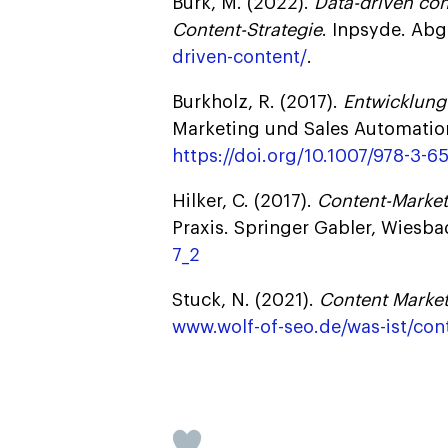
Burk, M. (2022).
Data-driven con
Content-Strategie
. Inpsyde. Ab
driven-content/
.
Burkholz, R. (2017).
Entwicklung
Marketing und Sales Automation
https://doi.org/10.1007/978-3-
Hilker, C. (2017).
Content-Market
Praxis. Springer Gabler, Wiesb
7_2
Stuck, N. (2021).
Content Market
www.wolf-of-seo.de/was-ist/con