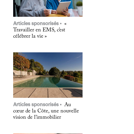
Articles sponsorisés
«
Travailler en EMS, c’est
célébrer la vie »
Articles sponsorisés
Au
cœur de la Côte, une nouvelle
vision de l’immobilier