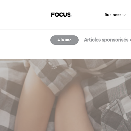
Business
Articles sponsorisés
À la une