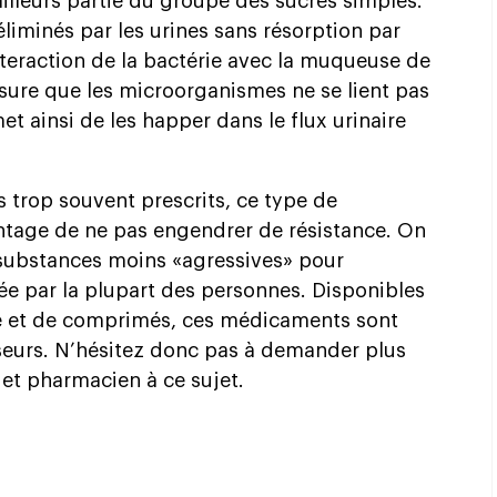
ailleurs partie du groupe des sucres simples.
 éliminés par les urines sans résorption par
nteraction de la bactérie avec la muqueuse de
ssure que les microorganismes ne se lient pas
met ainsi de les happer dans le flux urinaire
 trop souvent prescrits, ce type de
antage de ne pas engendrer de résistance. On
substances moins «agressives» pour
rée par la plupart des personnes. Disponibles
e et de comprimés, ces médicaments sont
sseurs. N’hésitez donc pas à demander plus
et pharmacien à ce sujet.