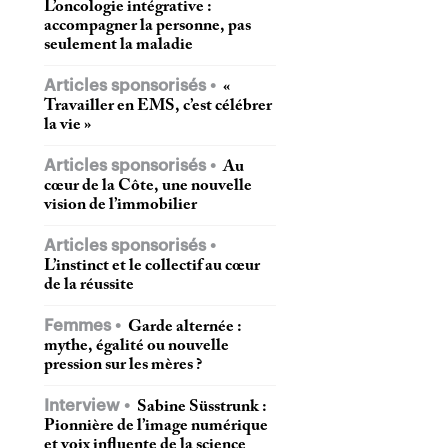
L’oncologie intégrative :
accompagner la personne, pas
seulement la maladie
Articles sponsorisés
«
Travailler en EMS, c’est célébrer
la vie »
Articles sponsorisés
Au
cœur de la Côte, une nouvelle
vision de l’immobilier
Articles sponsorisés
L’instinct et le collectif au cœur
de la réussite
Femmes
Garde alternée :
mythe, égalité ou nouvelle
pression sur les mères ?
Interview
Sabine Süsstrunk :
Pionnière de l’image numérique
et voix influente de la science