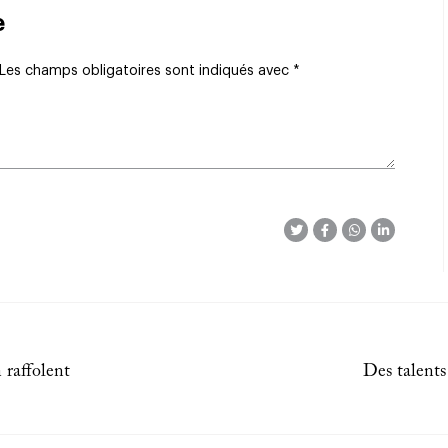
e
Les champs obligatoires sont indiqués avec
*
 raffolent
Des talents