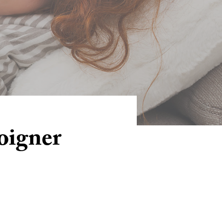
soigner