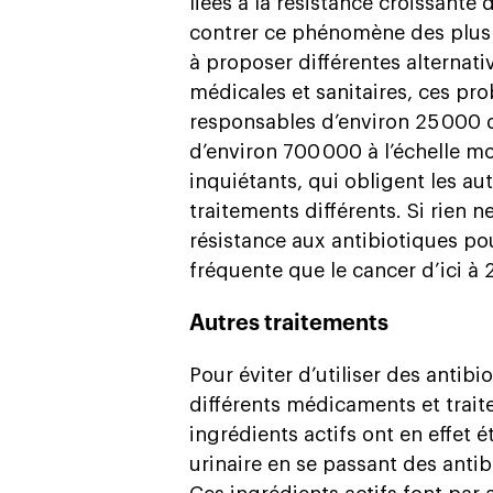
liées à la résistance croissante
contrer ce phénomène des plus
à proposer différentes alternati
médicales et sanitaires, ces pr
responsables d’environ 25 000 
d’environ 700 000 à l’échelle mo
inquiétants, qui obligent les au
traitements différents. Si rien n
résistance aux antibiotiques po
fréquente que le cancer d’ici à 
Autres traitements
Pour éviter d’utiliser des anti
différents médicaments et trait
ingrédients actifs ont en effet é
urinaire en se passant des antib