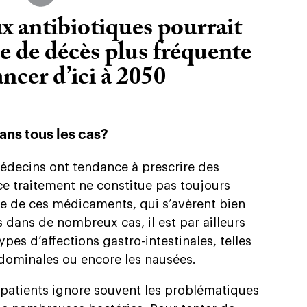
ux antibiotiques pourrait
e de décès plus fréquente
ancer d’ici à 2050
dans tous les cas?
 médecins ont tendance à prescrire des
 ce traitement ne constitue pas toujours
ise de ces médicaments, qui s’avèrent bien
 dans de nombreux cas, il est par ailleurs
pes d’affections gastro-intestinales, telles
bdominales ou encore les nausées.
patients ignore souvent les problématiques