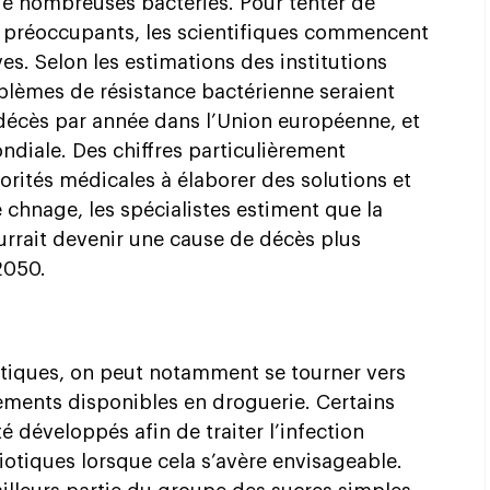
 de nombreuses bactéries. Pour tenter de
 préoccupants, les scientifiques commencent
ves. Selon les estimations des institutions
oblèmes de résistance bactérienne seraient
décès par année dans l’Union européenne, et
ndiale. Des chiffres particulièrement
torités médicales à élaborer des solutions et
e chnage, les spécialistes estiment que la
urrait devenir une cause de décès plus
2050.
biotiques, on peut notamment se tourner vers
ements disponibles en droguerie. Certains
té développés afin de traiter l’infection
iotiques lorsque cela s’avère envisageable.