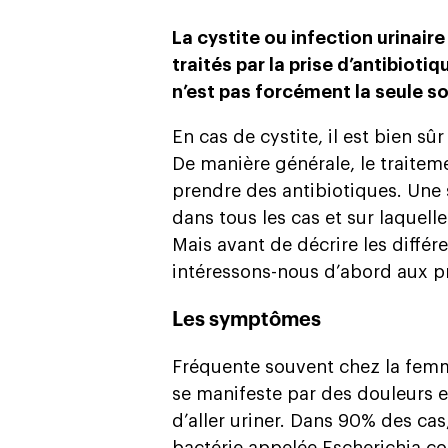
La cystite ou infection urinair
traités par la prise d’antibioti
n’est pas forcément la seule so
En cas de cystite, il est bien 
De manière générale, le traitem
prendre des antibiotiques. Une 
dans tous les cas et sur laquell
Mais avant de décrire les différe
intéressons-nous d’abord aux pr
Les symptômes
Fréquente souvent chez la femme,
se manifeste par des douleurs e
d’aller uriner. Dans 90% des cas