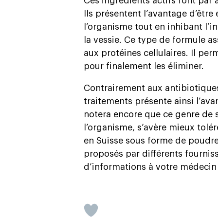
Ces ingrédients actifs font par 
Ils présentent l’avantage d’être
l’organisme tout en inhibant l’i
la vessie. Ce type de formule a
aux protéines cellulaires. Il per
pour finalement les éliminer.
Contrairement aux antibiotiques
traitements présente ainsi l’av
notera encore que ce genre de 
l’organisme, s’avère mieux tolé
en Suisse sous forme de poudr
proposés par différents fourni
d’informations à votre médecin 