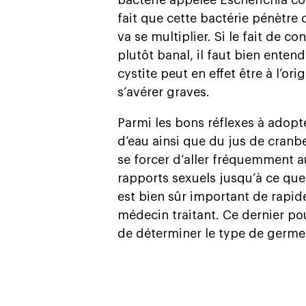
bactérie appelée Escherichia col
fait que cette bactérie pénètre 
va se multiplier. Si le fait de c
plutôt banal, il faut bien entend
cystite peut en effet être à l’o
s’avérer graves.
Parmi les bons réflexes à adopt
d’eau ainsi que du jus de cranbe
se forcer d’aller fréquemment aux
rapports sexuels jusqu’à ce que 
est bien sûr important de rapi
médecin traitant. Ce dernier pou
de déterminer le type de germe