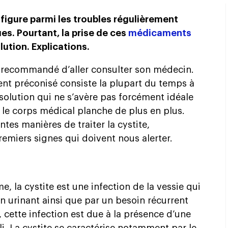
e figure parmi les troubles régulièrement
ques. Pourtant, la prise de ces
médicaments
lution. Explications.
sûr recommandé d’aller consulter son médecin.
ent préconisé consiste la plupart du temps à
solution qui ne s’avère pas forcément idéale
e le corps médical planche de plus en plus.
ntes manières de traiter la cystite,
emiers signes qui doivent nous alerter.
 la cystite est une infection de la vessie qui
n urinant ainsi que par un besoin récurrent
, cette infection est due à la présence d’une