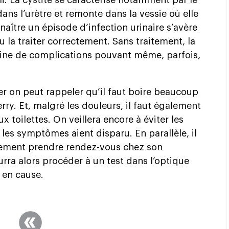
i. La cystite se caractérise notamment par le
dans l’urètre et remonte dans la vessie où elle
onnaître un épisode d’infection urinaire s’avère
u la traiter correctement. Sans traitement, la
rigine de complications pouvant même, parfois,
er on peut rappeler qu’il faut boire beaucoup
rry. Et, malgré les douleurs, il faut également
 toilettes. On veillera encore à éviter les
les symptômes aient disparu. En parallèle, il
dement prendre rendez-vous chez son
rra alors procéder à un test dans l’optique
 en cause.