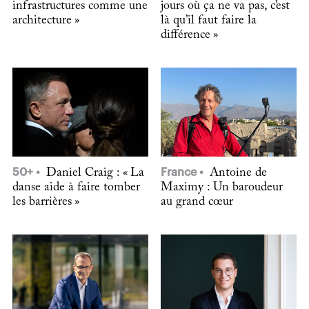
infrastructures comme une
jours où ça ne va pas, c’est
architecture »
là qu’il faut faire la
différence »
50+
Daniel Craig : « La
France
Antoine de
danse aide à faire tomber
Maximy : Un baroudeur
les barrières »
au grand cœur