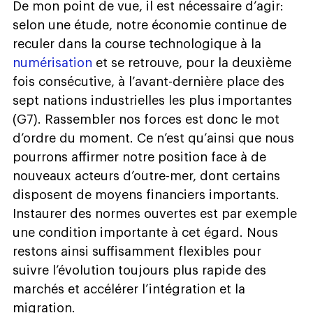
De mon point de vue, il est nécessaire d’agir:
selon une étude, notre économie continue de
reculer dans la course technologique à la
numérisation
et se retrouve, pour la deuxième
fois consécutive, à l’avant-dernière place des
sept nations industrielles les plus importantes
(G7). Rassembler nos forces est donc le mot
d’ordre du moment. Ce n’est qu’ainsi que nous
pourrons affirmer notre position face à de
nouveaux acteurs d’outre-mer, dont certains
disposent de moyens financiers importants.
Instaurer des normes ouvertes est par exemple
une condition importante à cet égard. Nous
restons ainsi suffisamment flexibles pour
suivre l’évolution toujours plus rapide des
marchés et accélérer l’intégration et la
migration.