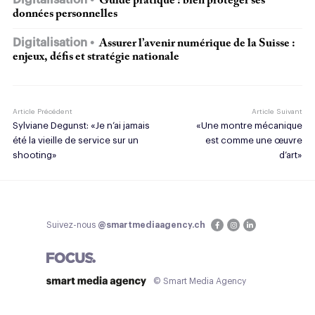
Guide pratique : bien protéger ses
données personnelles
Digitalisation
Assurer l’avenir numérique de la Suisse :
enjeux, défis et stratégie nationale
Article Précédent
Article Suivant
Sylviane Degunst: «Je n’ai jamais
«Une montre mécanique
été la vieille de service sur un
est comme une œuvre
shooting»
d’art»
Suivez-nous
@smartmediaagency.ch
© Smart Media Agency