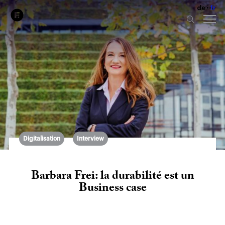
de
fr
Digitalisation
Interview
Barbara Frei: la durabilité est un
Business case