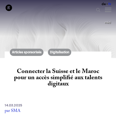
de
fr
màd
Articles sponsorisés
Digitalisation
Connecter la Suisse et le Maroc
pour un accès simplifié aux talents
digitaux
14.03.2025
par SMA