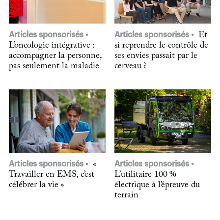
Articles sponsorisés
Articles sponsorisés
Et
L’oncologie intégrative :
si reprendre le contrôle de
accompagner la personne,
ses envies passait par le
pas seulement la maladie
cerveau ?
Articles sponsorisés
«
Articles sponsorisés
Travailler en EMS, c’est
L’utilitaire 100 %
célébrer la vie »
électrique à l’épreuve du
terrain