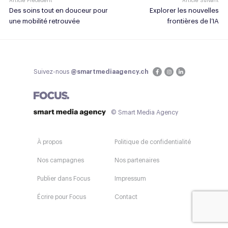
Article Précédent
Article Suivant
Des soins tout en douceur pour
Explorer les nouvelles
une mobilité retrouvée
frontières de l’IA
Suivez-nous
@smartmediaagency.ch
© Smart Media Agency
À propos
Politique de confidentialité
Nos campagnes
Nos partenaires
Publier dans Focus
Impressum
Écrire pour Focus
Contact