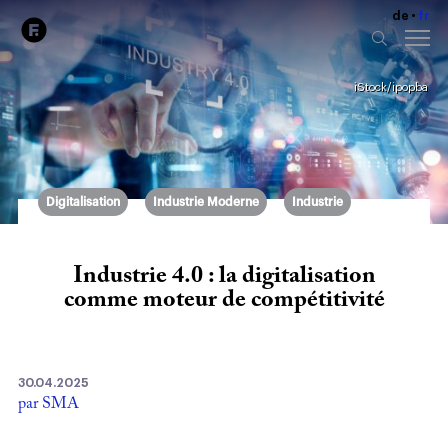
de
fr
iStock/ipopba
Digitalisation
Industrie Moderne
Industrie
Industrie 4.0 : la digitalisation
comme moteur de compétitivité
30.04.2025
par SMA