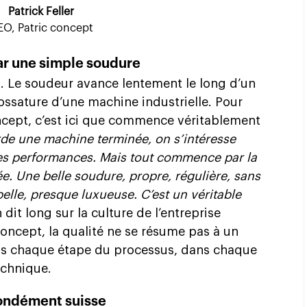
Patrick Feller
O, Patric concept
r une simple soudure
cis. Le soudeur avance lentement le long d’un
’ossature d’une machine industrielle. Pour
oncept, c’est ici que commence véritablement
rde une machine terminée, on
s’intéresse
ses performances. Mais tout commence par la
e. Une belle soudure, propre, régulière, sans
lle, presque luxueuse. C’est un véritable
dit long sur la culture de l’entreprise
concept, la qualité ne se résume pas à un
dans chaque étape du processus, dans chaque
echnique.
fondément suisse