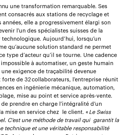
onnu une transformation remarquable. Ses
nt consacrés aux stations de recyclage et
s années, elle a progressivement élargi son
nir l’un des spécialistes suisses de la
 technologique. Aujourd’hui, lorsqu’un
lème qu’aucune solution standard ne permet
ce type d’acteur qu’il se tourne. Une cadence
té impossible à automatiser, un geste humain
 une exigence de traçabilité devenue
t forte de 32 collaborateurs, l’entreprise réunit
nces en ingénierie mécanique, automation,
lage, mise au point et service après-vente.
 de prendre en charge l’intégralité d’un
à la mise en service chez
le client. «
Le Swiss
l. C’est une méthode de travail qui
garantit la
ise technique et une véritable responsabilité