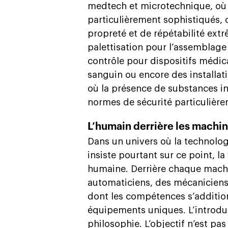
medtech et microtechnique, où
particulièrement sophistiqués,
propreté et de répétabilité ext
palettisation pour l’assemblage
contrôle pour dispositifs médi
sanguin ou encore des installa
où la présence de substances i
normes de sécurité particulière
L’humain derrière les machi
Dans un univers où la technolog
insiste pourtant sur ce point, la
humaine. Derrière chaque machi
automaticiens, des mécaniciens,
dont les compétences s’additio
équipements uniques. L’introduct
philosophie. L’objectif n’est pas