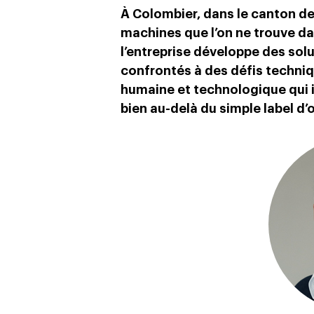
À
Colombier, dans le canton de
machines que l’on ne trouve da
l’entreprise développe des sol
confrontés à des défis techni
humaine et technologique qui i
bien au-delà du simple label d’o