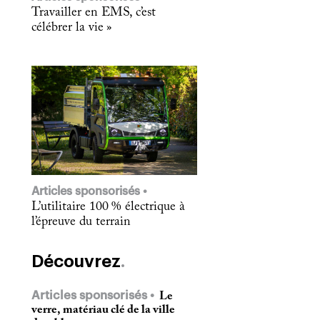
Travailler en EMS, c’est
célébrer la vie »
Articles sponsorisés
L’utilitaire 100 % électrique à
l’épreuve du terrain
Découvrez
Articles sponsorisés
Le
verre, matériau clé de la ville