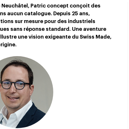
 Neuchâtel, Patric concept conçoit des
ns aucun catalogue. Depuis 25 ans,
utions sur mesure pour des industriels
ques sans réponse standard. Une aventure
llustre une vision exigeante du Swiss Made,
rigine.