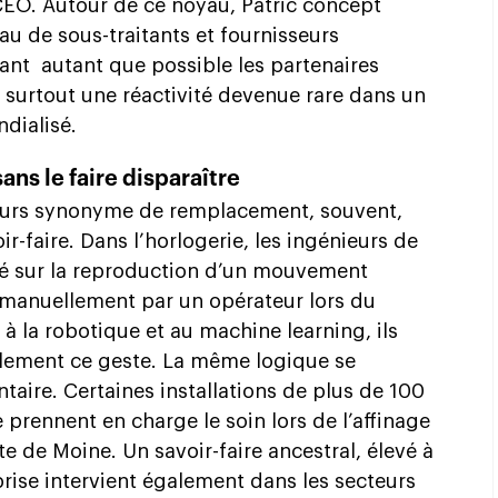
 CEO. Autour de ce noyau, Patric concept
au de sous-traitants et fournisseurs
iant
autant que possible les partenaires
 surtout une réactivité devenue rare dans un
dialisé.
ns le faire disparaître
jours synonyme de remplacement, souvent,
ir-faire. Dans l’horlogerie, les ingénieurs de
llé sur la reproduction d’un mouvement
é manuellement par un opérateur lors du
 à la robotique et au machine learning, ils
èlement ce geste. La même logique se
taire. Certaines installations de plus de 100
prennent en charge le soin lors de l’affinage
 de Moine. Un savoir-faire ancestral, élevé à
rise intervient également dans les secteurs