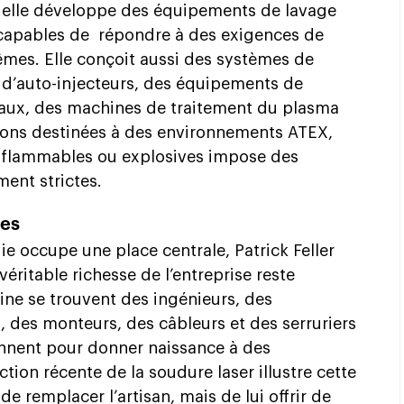
 elle développe des équipements de lavage
 capables de
répondre à des exigences de
rêmes. Elle conçoit aussi des systèmes de
 d’auto-injecteurs, des équipements de
caux, des machines de traitement du plasma
tions destinées à des environnements ATEX,
nflammables ou explosives impose des
ment strictes.
nes
ie occupe une place centrale, Patrick Feller
 véritable richesse de l’entreprise reste
ne se trouvent des ingénieurs, des
 des monteurs, des câbleurs et des serruriers
nnent pour donner naissance à des
ion récente de la soudure laser illustre cette
 de remplacer l’artisan, mais de lui offrir de