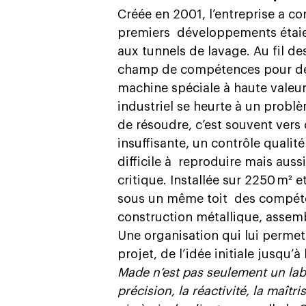
Créée en 2001, l’entreprise a c
premiers
développements étaie
aux tunnels de lavage. Au fil de
champ de compétences pour deve
machine spéciale à haute valeur
industriel se heurte à un prob
de résoudre, c’est souvent vers 
insuffisante, un contrôle quali
difficile à
reproduire mais aussi
critique. Installée sur 2250 m² e
sous un même toit
des compéte
construction métallique, assemb
Une organisation qui lui permet
projet, de l’idée initiale jusqu’
Made n’est pas seulement un labe
précision, la réactivité, la maîtr