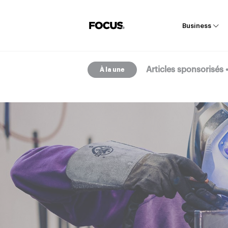
Business
Articles sponsorisés
À la une