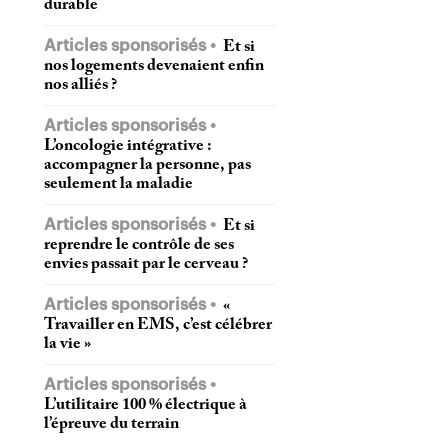
durable
Articles sponsorisés
Et si
nos logements devenaient enfin
nos alliés ?
Articles sponsorisés
L’oncologie intégrative :
accompagner la personne, pas
seulement la maladie
Articles sponsorisés
Et si
reprendre le contrôle de ses
envies passait par le cerveau ?
Articles sponsorisés
«
Travailler en EMS, c’est célébrer
la vie »
Articles sponsorisés
L’utilitaire 100 % électrique à
l’épreuve du terrain