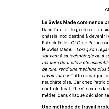
CE
Le Swiss Made commence pa
Dans l’atelier, le geste est pré
châssis inox destiné à devenir l
Patrick Feller, CEO de Patric c
le Swiss Made. «
Lorsqu’on rega
souvent à sa technologie ou à 
manière dont elle a été assemblé
bavure, rend une machine plus be
savoir-faire.
» Cette remarque en 
neuchâteloise. Car chez Patric 
contrôle final. Elle s’incarne 
métier, dans chaque décision t
Une méthode de travail pro