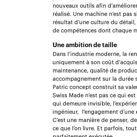
nouveaux outils afin d’améliorer 
réalisé. Une machine n’est pas s
résultat d’une culture du détail
de compétences dont chaque m
Une ambition de taille
Dans l’industrie moderne, la re
uniquement à son coût d’acquis
maintenance, qualité de producti
accompagnement sur la durée s
Patric concept construit sa val
Swiss Made n’est pas ce qui est
qui demeure invisible, l’expérie
ingénieur,
l’engagement d’une é
C’est une manière de penser, de
ce que l’on livre. Et parfois, 
parfaitement exécutée.