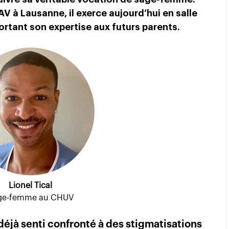
V à Lausanne, il exerce aujourd’hui en salle
tant son expertise aux futurs parents.
Lionel Tical
ge-femme au CHUV
 déjà senti confronté à des stigmatisations