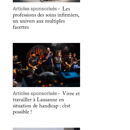
Articles sponsorisés
Les
professions des soins infirmiers,
un univers aux multiples
facettes
Articles sponsorisés
Vivre et
travailler à Lausanne en
situation de handicap : c’est
possible !