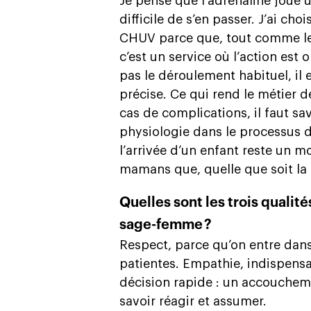
Je pense que l’adrénaline joue un
difficile de s’en passer. J’ai ch
CHUV parce que, tout comme les 
c’est un service où l’action es
pas le déroulement habituel, il 
précise. Ce qui rend le métier
cas de complications, il faut sav
physiologie dans le processus d
l’arrivée d’un enfant reste un m
mamans que, quelle que soit la 
Quelles sont les trois qualité
sage-femme ?
Respect, parce qu’on entre dans
patientes. Empathie, indispensab
décision rapide : un accoucheme
savoir réagir et assumer.