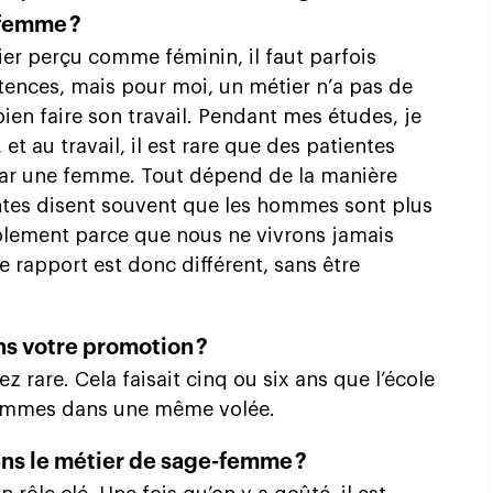
-femme ?
r perçu comme féminin, il faut parfois
ences, mais pour moi, un métier n’a pas de
ien faire son travail. Pendant mes études, je
 et au travail, il est rare que des patientes
ar une femme. Tout dépend de la manière
entes disent souvent que les hommes sont plus
ablement parce que nous ne vivrons jamais
 rapport est donc différent, sans être
ns votre promotion ?
ez rare. Cela faisait cinq ou six ans que l’école
’hommes dans une même volée.
dans le métier de sage-femme ?