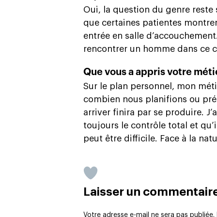
Oui, la question du genre reste
que certaines patientes montre
entrée en salle d’accouchement
rencontrer un homme dans ce c
Que vous a appris votre métie
Sur le plan personnel, mon métie
combien nous planifions ou prép
arriver finira par se produire. 
toujours le contrôle total et qu’
peut être difficile. Face à la n
Laisser un commentair
Votre adresse e-mail ne sera pas publiée.