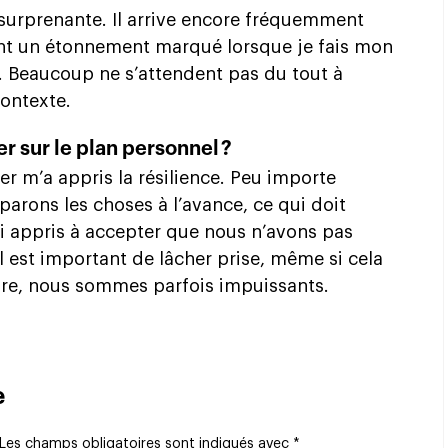
 surprenante. Il arrive encore fréquemment
nt un étonnement marqué lorsque je fais mon
. Beaucoup ne s’attendent pas du tout à
ontexte.
r sur le plan personnel ?
r m’a appris la résilience. Peu importe
arons les choses à l’avance, ce qui doit
J’ai appris à accepter que nous n’avons pas
il est important de lâcher prise, même si cela
ature, nous sommes parfois impuissants.
e
Les champs obligatoires sont indiqués avec
*