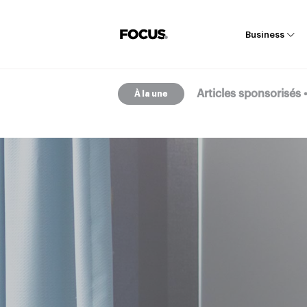
Business
Articles sponsorisés
À la une