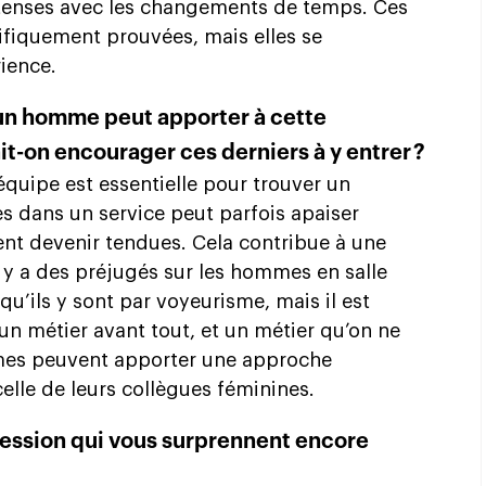
tenses avec les changements de temps. Ces
ifiquement prouvées, mais elles se
ience.
’un homme peut apporter à cette
it-on encourager ces derniers à y entrer ?
équipe est essentielle pour trouver un
s dans un service peut parfois apaiser
ient devenir tendues. Cela contribue à une
 y a des préjugés sur les hommes en salle
’ils y sont par voyeurisme, mais il est
 un métier avant tout, et un métier qu’on ne
mmes peuvent apporter une approche
celle de leurs collègues féminines.
ofession qui vous surprennent encore