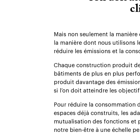
cl
Mais non seulement la manière 
la manière dont nous utilisons 
réduire les émissions et la co
Chaque construction produit des
bâtiments de plus en plus perf
produit davantage des émission
si l’on doit atteindre les objecti
Pour réduire la consommation d
espaces déjà construits, les ad
mutualisation des fonctions et pr
notre bien-être à une échelle p