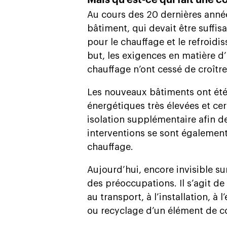
Mais qu’est-ce qui fait une 
Au cours des 20 dernières année
bâtiment, qui devait être suffi
pour le chauffage et le refroidi
but, les exigences en matière d
chauffage n’ont cessé de croître
Les nouveaux bâtiments ont éte
énergétiques très élevées et c
isolation supplémentaire afin de
interventions se sont également
chauffage.
Aujourd’hui, encore invisible sur 
des préoccupations. Il s’agit de l
au transport, à l’installation, a
ou recyclage d’un élément de c