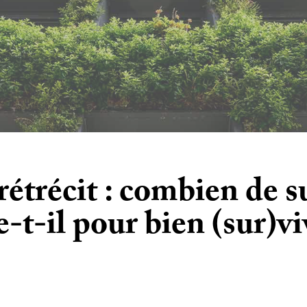
étrécit : combien de s
e-t-il pour bien (sur)vi