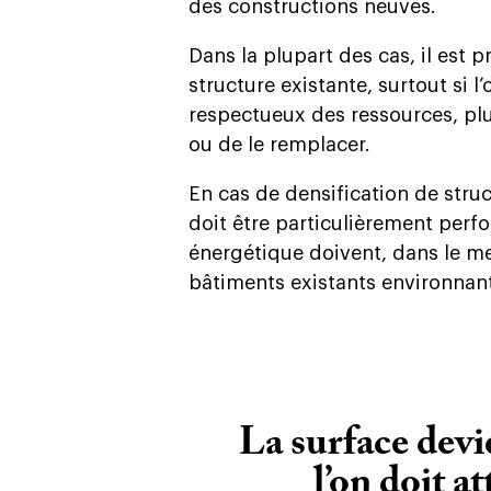
des constructions neuves.
Dans la plupart des cas, il est p
structure existante, surtout si l’
respectueux des ressources, plu
ou de le remplacer.
En cas de densification de struc
doit être particulièrement perf
énergétique doivent, dans le m
bâtiments existants environnant
La surface devi
l’on doit at