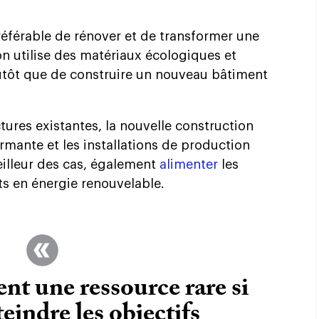
référable de rénover et de transformer une
on utilise des matériaux écologiques et
tôt que de construire un nouveau bâtiment
tures existantes, la nouvelle construction
ormante et les installations de production
eilleur des cas, également
alimenter
les
s en énergie renouvelable.
ent une ressource rare si
teindre les objectifs