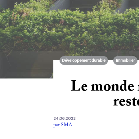
Développement durable
Immobilier
Le monde r
rest
24.06.2022
par SMA