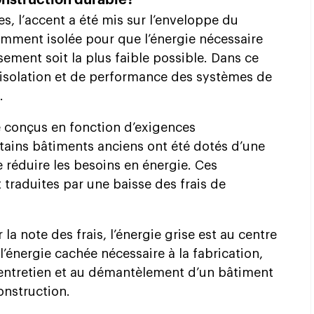
construction durable?
s, l’accent a été mis sur l’enveloppe du
samment isolée pour que l’énergie nécessaire
ssement soit la plus faible possible. Dans ce
’isolation et de performance des systèmes de
.
́ conçus en fonction d’exigences
ertains bâtiments anciens ont été dotés d’une
 réduire les besoins en énergie. Ces
 traduites par une baisse des frais de
la note des frais, l’énergie grise est au centre
’énergie cachée nécessaire à la fabrication,
̀ l’entretien et au démantèlement d’un bâtiment
onstruction.