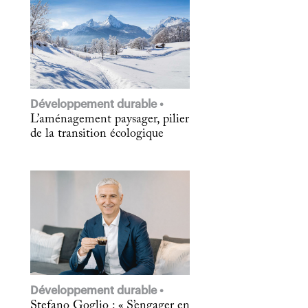
Développement durable
L’aménagement paysager, pilier
de la transition écologique
Développement durable
Stefano Goglio : « S’engager en