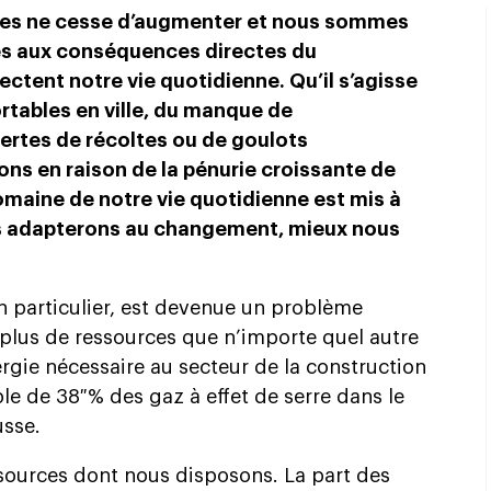
̀mes ne cesse d’augmenter et nous sommes
́s aux conséquences directes du
ctent notre vie quotidienne. Qu’il s’agisse
rtables en ville, du manque de
pertes de récoltes ou de goulots
ons en raison de la pénurie croissante de
omaine de notre vie quotidienne est mis à
ous adapterons au changement, mieux nous
n particulier, est devenue un problème
plus de ressources que n’importe quel autre
ergie nécessaire au secteur de la construction
le de 38 % des gaz à effet de serre dans le
usse.
ssources dont nous disposons. La part des