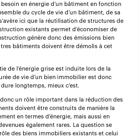
e besoin en énergie d’un bâtiment en fonction
nsemble du cycle de vie d’un bâtiment, de sa
s’avère ici que la réutilisation de structures de
nstruction existants permet d’économiser de
nstruction génère donc des émissions bien
tres bâtiments doivent être démolis à cet
e de l’énergie grise est induite lors de la
durée de vie d’un bien immobilier est donc
t dure longtemps, mieux c’est.
donc un rôle important dans la réduction des
ents doivent être construits de manière la
ment en termes d’énergie, mais aussi en
 devenues également rares. La question se
rôle des biens immobiliers existants et celui