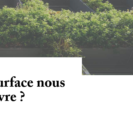
urface nous
vre ?