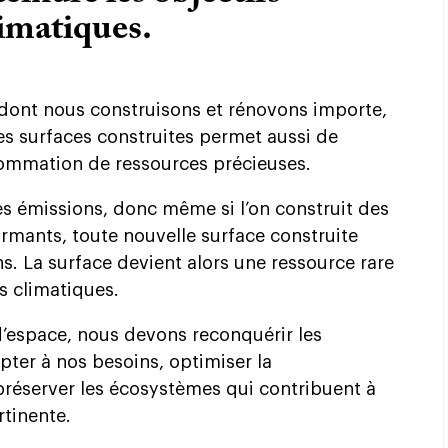
imatiques.
dont nous construisons et rénovons importe,
les surfaces construites permet aussi de
nsommation de ressources précieuses.
 émissions, donc même si l’on construit des
ormants, toute nouvelle surface construite
s. La surface devient alors une ressource rare
fs climatiques.
’espace, nous devons reconquérir les
apter à nos besoins, optimiser la
éserver les écosystèmes qui contribuent à
ertinente.