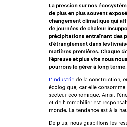
La pression sur nos écosyste
de plus en plus souvent expose
changement climatique qui affe
de journées de chaleur insuppo
précipitations entraînant des 
d’étranglement dans les livrais
matières premières. Chaque d
l’épreuve et plus vite nous n
pourrons le gérer à long terme.
L’industrie
de la construction, e
écologique, car elle consomme 
secteur économique. Ainsi, l’én
et de l’immobilier est responsab
monde. La tendance est à la ha
De plus, nous gaspillons les re