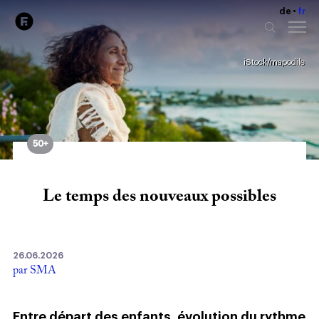
de
fr
iStock/mapodile
50+
Le temps des nouveaux possibles
26.06.2026
par SMA
Entre départ des enfants, évolution du rythme