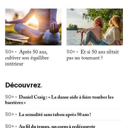
50+
Après 50 ans,
50+
Et si 50 ans n’était
cultiver son équilibre
pas un tournant ?
intérieur
Découvrez
50+
Daniel Craig : « La danse aide à faire tomber les
barrières »
50+
La sexualité sans tabou après 50 ans !
50+
Au fil du temps, un corps à redécouvrir