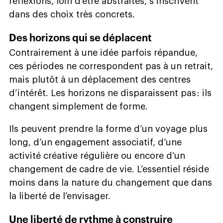
réflexions, loin d’être abstraites, s’inscrivent
dans des choix très concrets.
Des horizons qui se déplacent
Contrairement à une idée parfois répandue,
ces périodes ne correspondent pas à un retrait,
mais plutôt à un déplacement des centres
d’intérêt. Les horizons ne disparaissent pas : ils
changent simplement de forme.
Ils peuvent prendre la forme d’un voyage plus
long, d’un engagement associatif, d’une
activité créative régulière ou encore d’un
changement de cadre de vie. L’essentiel réside
moins dans la nature du changement que dans
la liberté de l’envisager.
Une liberté de rythme à construire