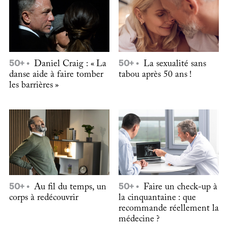
50+
Daniel Craig : « La
50+
La sexualité sans
danse aide à faire tomber
tabou après 50 ans !
les barrières »
50+
Au fil du temps, un
50+
Faire un check-up à
corps à redécouvrir
la cinquantaine : que
recommande réellement la
médecine ?