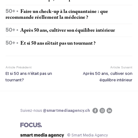
50+
Faire un check-up à la cinquantaine : que
recommande réellement la médecine ?
50+
Après 50 ans, cultiver son équilibre intérieur
50+
Et si 50 ans n’était pas un tournant ?
Article Précédent
Article Suivant
Et si 50 ans n’était pas un
Après 50 ans, cultiver son
tournant ?
équilibre intérieur
Suivez-nous
@smartmediaagency.ch
© Smart Media Agency