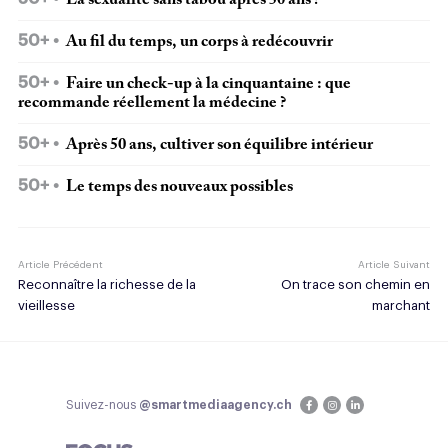
La sexualité sans tabou après 50 ans !
50+
Au fil du temps, un corps à redécouvrir
50+
Faire un check-up à la cinquantaine : que
recommande réellement la médecine ?
50+
Après 50 ans, cultiver son équilibre intérieur
50+
Le temps des nouveaux possibles
Article Précédent
Article Suivant
Reconnaître la richesse de la
On trace son chemin en
vieillesse
marchant
Suivez-nous
@smartmediaagency.ch