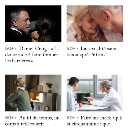
50+
Daniel Craig : « La
50+
La sexualité sans
danse aide à faire tomber
tabou après 50 ans !
les barrières »
50+
Au fil du temps, un
50+
Faire un check-up à
corps à redécouvrir
la cinquantaine : que