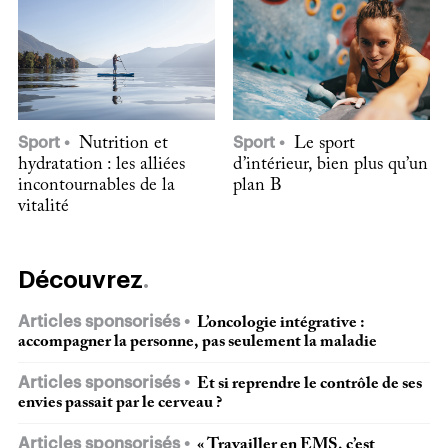
Sport
Nutrition et
Sport
Le sport
hydratation : les alliées
d’intérieur, bien plus qu’un
incontournables de la
plan B
vitalité
Découvrez
Articles sponsorisés
L’oncologie intégrative :
accompagner la personne, pas seulement la maladie
Articles sponsorisés
Et si reprendre le contrôle de ses
envies passait par le cerveau ?
Articles sponsorisés
« Travailler en EMS, c’est