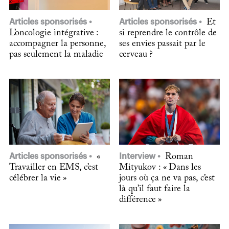
Articles sponsorisés
Articles sponsorisés
Et
L’oncologie intégrative :
si reprendre le contrôle de
accompagner la personne,
ses envies passait par le
pas seulement la maladie
cerveau ?
Articles sponsorisés
«
Interview
Roman
Travailler en EMS, c’est
Mityukov : « Dans les
célébrer la vie »
jours où ça ne va pas, c’est
là qu’il faut faire la
différence »