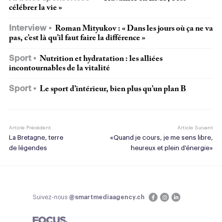
célébrer la vie »
Interview
Roman Mityukov : « Dans les jours où ça ne va
pas, c’est là qu’il faut faire la différence »
Sport
Nutrition et hydratation : les alliées
incontournables de la vitalité
Sport
Le sport d’intérieur, bien plus qu’un plan B
Article Précédent
Article Suivant
La Bretagne, terre
«Quand je cours, je me sens libre,
de légendes
heureux et plein d’énergie»
Suivez-nous
@smartmediaagency.ch