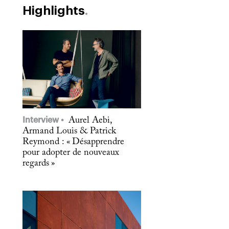
Highlights
Interview
Aurel Aebi,
Armand Louis & Patrick
Reymond : « Désapprendre
pour adopter de nouveaux
regards »