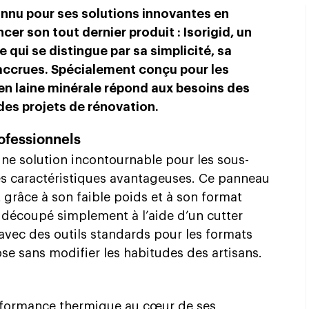
connu pour ses solutions innovantes en
ncer son tout dernier produit : Isorigid, un
 qui se distingue par sa simplicité, sa
accrues. Spécialement conçu pour les
 en laine minérale répond aux besoins des
es projets de rénovation.
ofessionnels
ne solution incontournable pour les sous-
es caractéristiques avantageuses. Ce panneau
t grâce à son faible poids et à son format
e découpé simplement à l’aide d’un cutter
 avec des outils standards pour les formats
pose sans modifier les habitudes des artisans.
performance thermique au cœur de ses