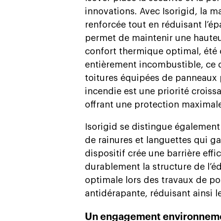
innovations. Avec Isorigid, la 
renforcée tout en réduisant l’ép
permet de maintenir une hauteur
confort thermique optimal, été 
entièrement incombustible, ce q
toitures équipées de panneaux p
incendie est une priorité croiss
offrant une protection maximale
Isorigid se distingue égalemen
de rainures et languettes qui ga
dispositif crée une barrière eff
durablement la structure de l’éd
optimale lors des travaux de po
antidérapante, réduisant ainsi l
Un engagement environneme