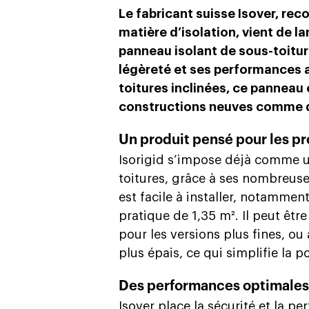
Le fabricant suisse Isover, re
matière d’isolation, vient de la
panneau isolant de sous-toiture
légèreté et ses performances 
toitures inclinées, ce panneau
constructions neuves comme d
Un produit pensé pour les pr
Isorigid s’impose déjà comme u
toitures, grâce à ses nombreus
est facile à installer, notammen
pratique de 1,35 m². Il peut êtr
pour les versions plus fines, ou
plus épais, ce qui simplifie la 
Des performances optimales
Isover place la sécurité et la 