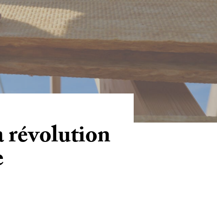
la révolution
e