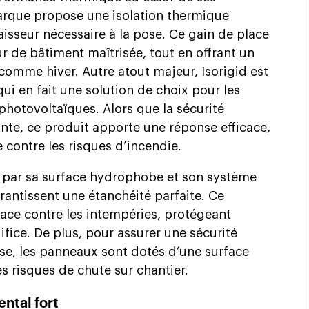
marque propose une isolation thermique
aisseur nécessaire à la pose. Ce gain de place
 de bâtiment maîtrisée, tout en offrant un
comme hiver. Autre atout majeur, Isorigid est
ui en fait une solution de choix pour les
hotovoltaïques. Alors que la sécurité
ante, ce produit apporte une réponse efficace,
 contre les risques d’incendie.
t par sa surface hydrophobe et son système
rantissent une étanchéité parfaite. Ce
icace contre les intempéries, protégeant
ifice. De plus, pour assurer une sécurité
se, les panneaux sont dotés d’une surface
es risques de chute sur chantier.
ntal fort