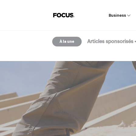
Business
Articles sponsorisés
À la une