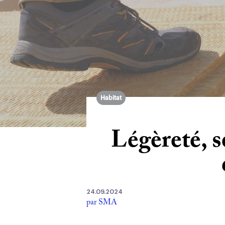
Habitat
Légèreté, sé
24.09.2024
par SMA