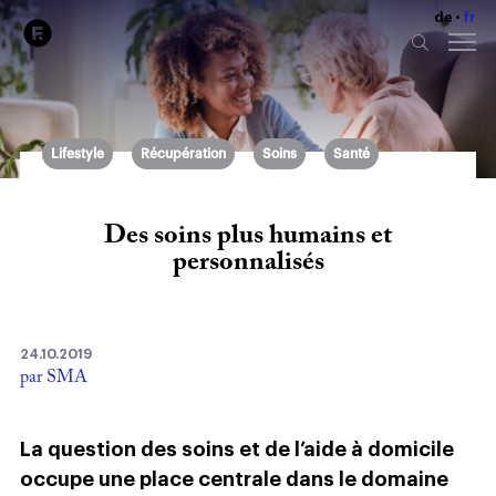
de
fr
Lifestyle
Récupération
Soins
Santé
Des soins plus humains et
personnalisés
24.10.2019
par SMA
La question des soins et de l’aide à domicile
occupe une place centrale dans le domaine