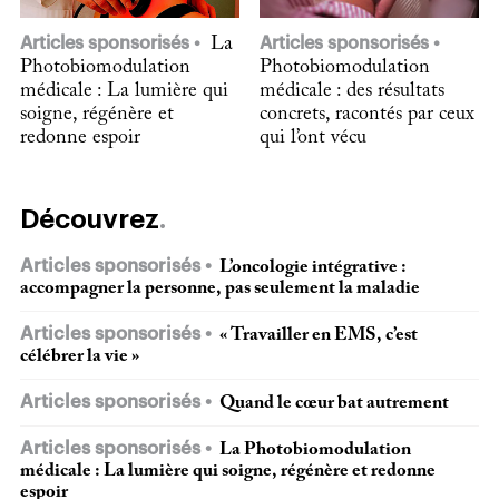
Articles sponsorisés
La
Articles sponsorisés
Photobiomodulation
Photobiomodulation
médicale : La lumière qui
médicale : des résultats
soigne, régénère et
concrets, racontés par ceux
redonne espoir
qui l’ont vécu
Découvrez
Articles sponsorisés
L’oncologie intégrative :
accompagner la personne, pas seulement la maladie
Articles sponsorisés
« Travailler en EMS, c’est
célébrer la vie »
Articles sponsorisés
Quand le cœur bat autrement
Articles sponsorisés
La Photobiomodulation
médicale : La lumière qui soigne, régénère et redonne
espoir