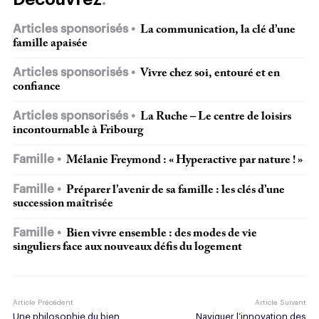
Articles sponsorisés
La communication, la clé d’une
famille apaisée
Articles sponsorisés
Vivre chez soi, entouré et en
confiance
Articles sponsorisés
La Ruche – Le centre de loisirs
incontournable à Fribourg
Famille
Mélanie Freymond : « Hyperactive par nature ! »
Famille
Préparer l’avenir de sa famille : les clés d’une
succession maîtrisée
Famille
Bien vivre ensemble : des modes de vie
singuliers face aux nouveaux défis du logement
Article Précédent
Article Suivant
Une philosophie du bien
Naviguer l’innovation des