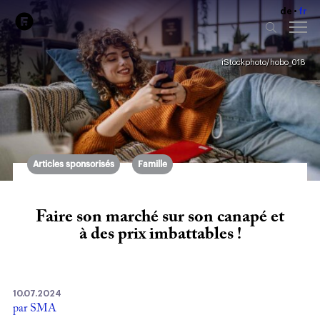
de
fr
iStockphoto/hobo_018
Articles sponsorisés
Famille
Faire son marché sur son canapé et
à des prix imbattables !
10.07.2024
par SMA