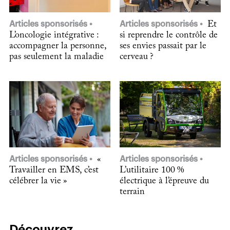
Articles sponsorisés
Articles sponsorisés
Et
L’oncologie intégrative :
si reprendre le contrôle de
accompagner la personne,
ses envies passait par le
pas seulement la maladie
cerveau ?
Articles sponsorisés
«
Articles sponsorisés
Travailler en EMS, c’est
L’utilitaire 100 %
célébrer la vie »
électrique à l’épreuve du
terrain
Découvrez