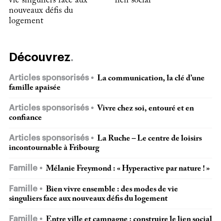
vie singuliers face aux
lien social
nouveaux défis du
logement
Découvrez
Articles sponsorisés
La communication, la clé d’une
famille apaisée
Articles sponsorisés
Vivre chez soi, entouré et en
confiance
Articles sponsorisés
La Ruche – Le centre de loisirs
incontournable à Fribourg
Famille
Mélanie Freymond : « Hyperactive par nature ! »
Famille
Bien vivre ensemble : des modes de vie
singuliers face aux nouveaux défis du logement
Famille
Entre ville et campagne : construire le lien social