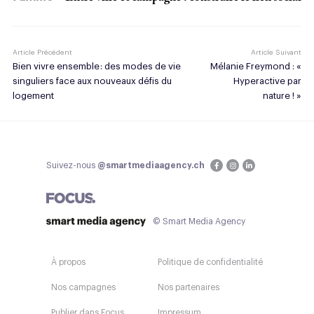
Article Précédent
Article Suivant
Bien vivre ensemble : des modes de vie
Mélanie Freymond : «
singuliers face aux nouveaux défis du
Hyperactive par
logement
nature ! »
Suivez-nous
@smartmediaagency.ch
© Smart Media Agency
À propos
Politique de confidentialité
Nos campagnes
Nos partenaires
Publier dans Focus
Impressum