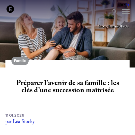
de
fr
iStock/bernardbodo
Famille
Préparer l’avenir de sa famille : les
clés d’une succession maîtrisée
11.01.2026
par Léa Stocky