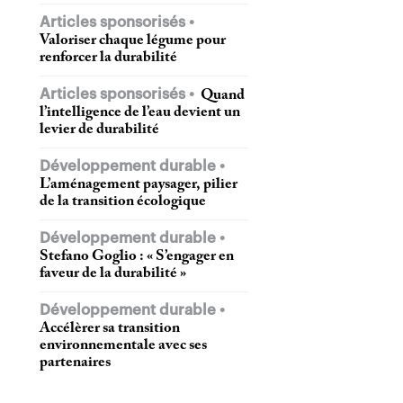
Articles sponsorisés
Valoriser chaque légume pour
renforcer la durabilité
Articles sponsorisés
Quand
l’intelligence de l’eau devient un
levier de durabilité
Développement durable
L’aménagement paysager, pilier
de la transition écologique
Développement durable
Stefano Goglio : « S’engager en
faveur de la durabilité »
Développement durable
Accélèrer sa transition
environnementale avec ses
partenaires