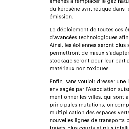
amenés à remplacer le gaz natur
du kérosène synthétique dans les
émission.
Le déploiement de toutes ces én
d’avancées technologiques afin 
Ainsi, les éoliennes seront plus 
permettront de mieux s’adapter 
stockage seront pour leur part
matériaux non toxiques.
Enfin, sans vouloir dresser une
envisagés par l’Association suis
mentionner les villes, qui sont 
principales mutations, on comp
multiplication des espaces verts
nouvelles lignes de transports p
trajets plus courts et plus inte