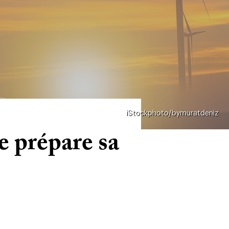
iStockphoto/bymuratdeniz
e prépare sa