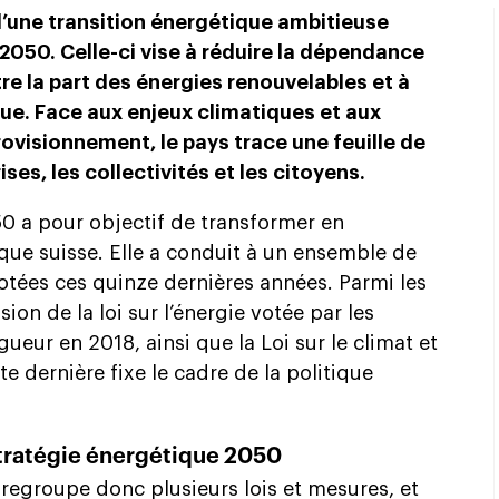
 d’une transition énergétique ambitieuse
2050. Celle-ci vise à réduire la dépendance
tre la part des énergies renouvelables et à
que. Face aux enjeux climatiques et aux
provisionnement, le pays trace une feuille de
ses, les collectivités et les citoyens.
50 a pour objectif de transformer en
que suisse. Elle a conduit à un ensemble de
votées ces quinze dernières années. Parmi les
ion de la loi sur l’énergie votée par les
ueur en 2018, ainsi que la Loi sur le climat et
te dernière fixe le cadre de la politique
Stratégie énergétique 2050
 regroupe donc plusieurs lois et mesures, et