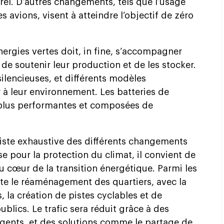
el. D’autres changements, tels que l’usage
 avions, visent à atteindre l’objectif de zéro
ergies vertes doit, in fine, s’accompagner
de soutenir leur production et de les stocker.
silencieuses, et différents modèles
à leur environnement. Les batteries de
 plus performantes et composées de
 liste exhaustive des différents changements
se pour la protection du climat, il convient de
au cœur de la transition énergétique. Parmi les
te le réaménagement des quartiers, avec la
, la création de pistes cyclables et de
ublics. Le trafic sera réduit grâce à des
lligents, et des solutions comme le partage de