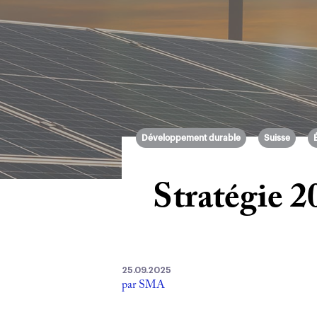
Développement durable
Suisse
Stratégie 2
25.09.2025
par SMA