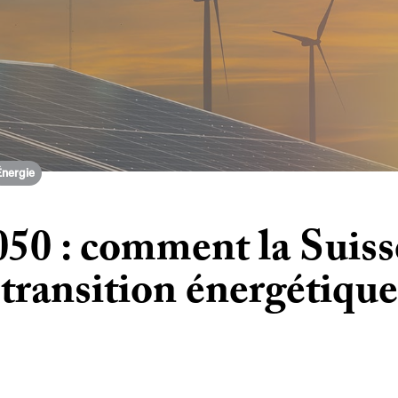
Énergie
050 : comment la Suiss
transition énergétique