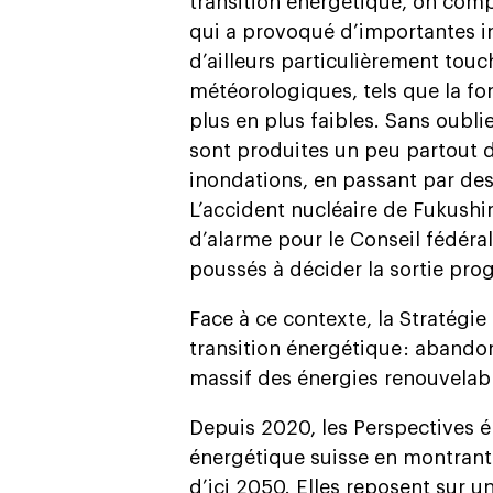
transition énergétique, on com
qui a provoqué d’importantes in
d’ailleurs particulièrement to
météorologiques, tels que la fo
plus en plus faibles. Sans oubli
sont produites un peu partout 
inondations, en passant par des
L’accident nucléaire de Fukushim
d’alarme pour le Conseil fédéral
poussés à décider la sortie prog
Face à ce contexte, la Stratégie
transition énergétique : aband
massif des énergies renouvelable
Depuis 2020, les Perspectives 
énergétique suisse en montrant
d’ici 2050. Elles reposent sur u