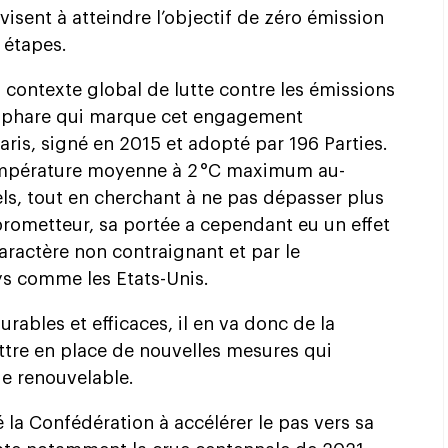
visent à atteindre l’objectif de zéro émission
 étapes.
n contexte global de lutte contre les émissions
xte phare qui marque cet engagement
Paris, signé en 2015 et adopté par 196 Parties.
 température moyenne à 2 °C maximum au-
ls, tout en cherchant à ne pas dépasser plus
t prometteur, sa portée a cependant eu un effet
caractère non contraignant et par le
s comme les Etats-Unis.
ables et efficaces, il en va donc de la
tre en place de nouvelles mesures qui
gie renouvelable.
 la Confédération à accélérer le pas vers sa