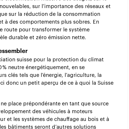
ouvelables, sur l’importance des réseaux et
i que sur la réduction de la consommation
e et à des comportements plus sobres. En
 de route pour transformer le système
le durable et zéro émission nette.
 ressembler
ciation suisse pour la protection du climat
00 % neutre énergétiquement, en se
s clés tels que l’énergie, l’agriculture, la
ici donc un petit aperçu de ce à quoi la Suisse
 une place prépondérante en tant que source
veloppement des véhicules à moteurs
ur et les systèmes de chauffage au bois et à
les bâtiments seront d’autres solutions