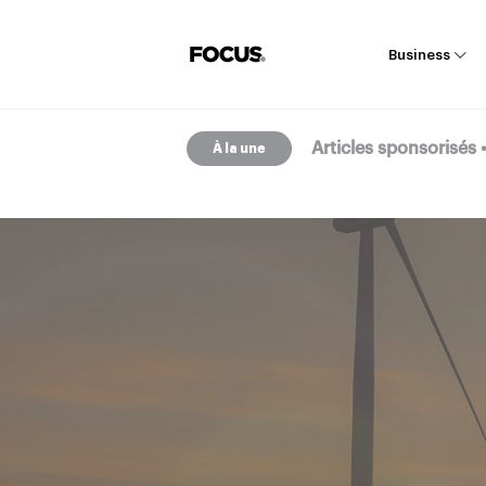
Business
Articles sponsorisés
À la une