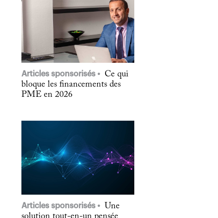
Articles sponsorisés
Ce qui
bloque les financements des
PME en 2026
Articles sponsorisés
Une
solution tout-en-un pensée