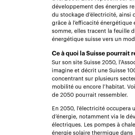
développement des énergies ren
du stockage d’électricité, ains
grâce à l’efficacité énergétiqu
somme, elles tracent la feuille
énergétique suisse vers un modè
Ce à quoi la Suisse pourrait
Sur son site Suisse 2050, l’Asso
imagine et décrit une Suisse 1
concentrant sur plusieurs secteur
mobilité ou encore l’habitat. Vo
de 2050 pourrait ressembler.
En 2050, l’électricité occupera
d’énergie, notamment via le dé
électriques. Les pompes à chale
énergie solaire thermique dans 