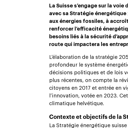
La Suisse s’engage sur la voie
avec sa Stratégie énergétique 
aux énergies fossiles, à accroî
renforcer l’efficacité énergéti
besoins liés à la sécurité d’ap
route qui impactera les entrepri
L’élaboration de la stratégie 20
profondeur le système énergéti
décisions politiques et de lois 
plus récentes, on compte la révis
citoyens en 2017 et entrée en vig
l’innovation, votée en 2023. Cet
climatique helvétique.
Contexte et objectifs de la 
La Stratégie énergétique suisse