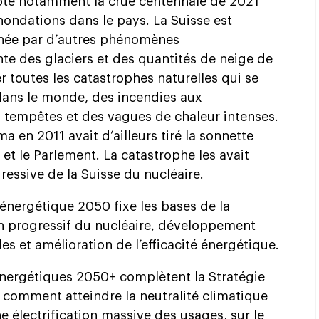
pte notamment la crue centennale de 2021
ondations dans le pays. La Suisse est
uchée par d’autres phénomènes
nte des glaciers et des quantités de neige de
er toutes les catastrophes naturelles qui se
dans le monde, des incendies aux
 tempêtes et des vagues de chaleur intenses.
a en 2011 avait d’ailleurs tiré la sonnette
 et le Parlement. La catastrophe les avait
ressive de la Suisse du nucléaire.
 énergétique 2050 fixe les bases de la
on progressif du nucléaire, développement
s et amélioration de l’efficacité énergétique.
énergétiques 2050+ complètent la Stratégie
 comment atteindre la neutralité climatique
ne électrification massive des usages, sur le