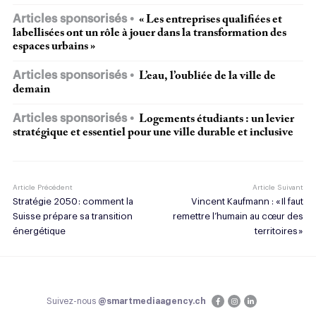
Articles sponsorisés
« Les entreprises qualifiées et
labellisées ont un rôle à jouer dans la transformation des
espaces urbains »
Articles sponsorisés
L’eau, l’oubliée de la ville de
demain
Articles sponsorisés
Logements étudiants : un levier
stratégique et essentiel pour une ville durable et inclusive
Article Précédent
Article Suivant
Stratégie 2050 : comment la
Vincent Kaufmann : « Il faut
Suisse prépare sa transition
remettre l’humain au cœur des
énergétique
territoires »
Suivez-nous
@smartmediaagency.ch