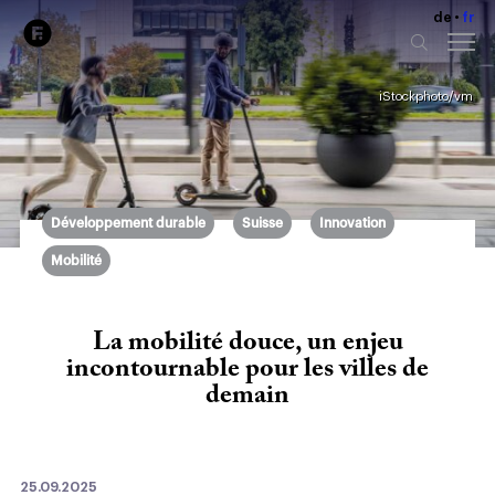
de
fr
iStockphoto/vm
Développement durable
Suisse
Innovation
Mobilité
La mobilité douce, un enjeu
incontournable pour les villes de
demain
25.09.2025