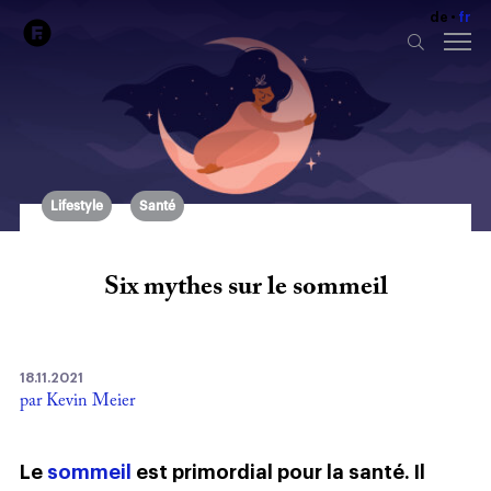
de
fr
Lifestyle
Santé
Six mythes sur le sommeil
18.11.2021
par Kevin Meier
Le
sommeil
est primordial pour la santé. Il