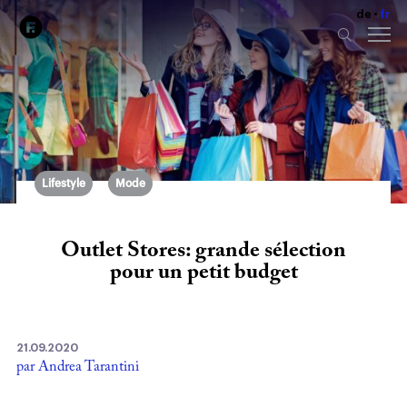
de
fr
Lifestyle
Mode
Outlet Stores: grande sélection
pour un petit budget
21.09.2020
par Andrea Tarantini