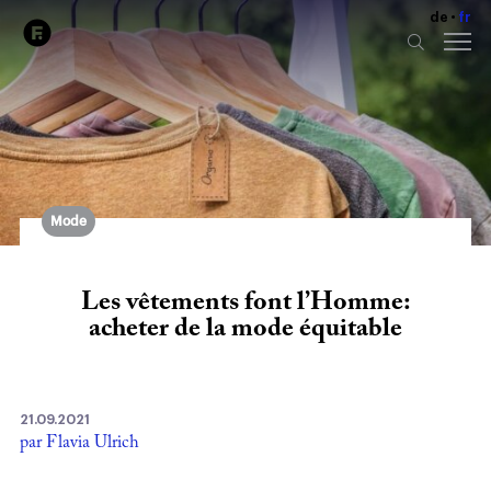
de
fr
Mode
Les vêtements font l’Homme:
acheter de la mode équitable
21.09.2021
par Flavia Ulrich