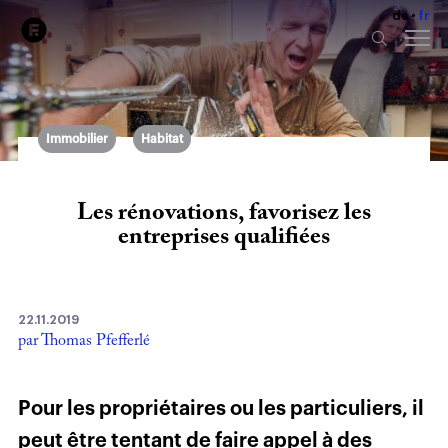
de
fr
Immobilier
Habitat
Les rénovations, favorisez les
entreprises qualifiées
22.11.2019
par Thomas Pfefferlé
Pour les propriétaires ou les particuliers, il
peut être tentant de faire appel à des