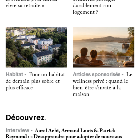
vivre sa retraite »
durablement son
logement ?
Habitat
Pour un habitat
Articles sponsorisés
Le
de demain plus sobre et
wellness privé : quand le
plus efficace
bien-être s’invite à la
maison
Découvrez
Interview
Aurel Aebi, Armand Louis & Patrick
Reymond : « Désapprendre pour adopter de nouveaux