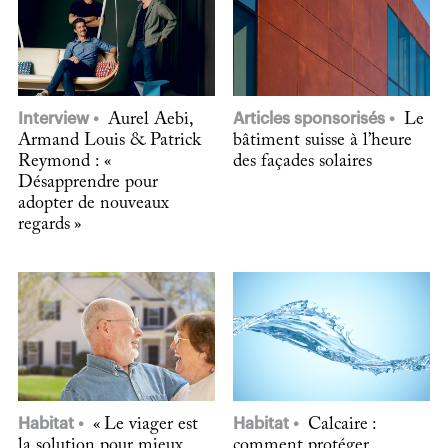
Interview
Aurel Aebi,
Articles sponsorisés
Le
Armand Louis & Patrick
bâtiment suisse à l’heure
Reymond : «
des façades solaires
Désapprendre pour
adopter de nouveaux
regards »
Habitat
« Le viager est
Habitat
Calcaire :
la solution pour mieux
comment protéger