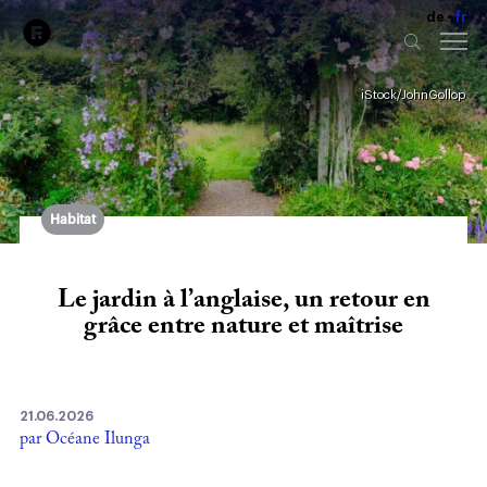
de
fr
iStock/JohnGollop
Habitat
Le jardin à l’anglaise, un retour en
grâce entre nature et maîtrise
21.06.2026
par Océane Ilunga